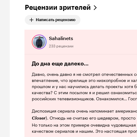
Рецензии зрителей
Написать рецензию
Sahalinets
233 рецензии
До дна еще далеко…
Давно, очень давно я не смотрел отечественных 
впечатление, что зрелище это низкопробное и ха
прошлом и у нас научились делать проекты хотя
качества? С этим посылом я и решил ознакомить
российских телевизионщиков. Ознакомился… Госп
Диспозиция сериала очень напоминает американс
). Отнюдь не считаю его шедевром, просто
Closer
Но только на этом примере очевидна чудовищна
качеством сериалов и нашим. Это настоящая проп