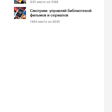
935
место из
3186
Смотрим: управляй библиотекой
фильмов и сериалов
1484
место из
2645