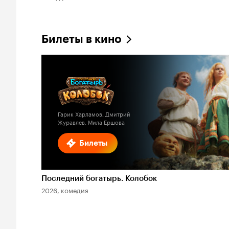
Билеты в кино
Гарик Харламов, Дмитрий
Журавлев, Мила Ершова
Билеты
Последний богатырь. Колобок
2026, комедия