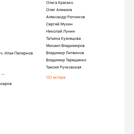
Ольга Красько
Олег Алмазов
Александр Ратников
Сергей Мухин
Николай Лунин
Татьяна Кузнецова
Михаил Владимиров
Владимир Литвинов
ич
,
Илья Папернов
Владимир Терещенко
Таисия Ручковская
,
...
132 актера
ссаров