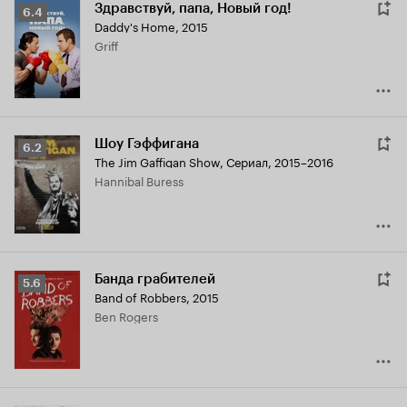
Здравствуй, папа, Новый год!
Рейтинг
6.4
Daddy's Home
,
2015
Кинопоиска
Griff
6.4
Шоу Гэффигана
Рейтинг
6.2
The Jim Gaffigan Show
,
Сериал, 2015–2016
Кинопоиска
Hannibal Buress
6.2
Банда грабителей
Рейтинг
5.6
Band of Robbers
,
2015
Кинопоиска
Ben Rogers
5.6