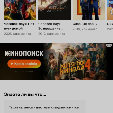
Человек-паук: Нет
Человек-паук:
Славные парни
Си
2016, криминал
198
пути домой
Возвращение
2021, фантастика
2017, фантастика
домой
Знаете ли вы что...
Также является известным стендап-комиком.