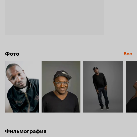
Фото
Все
Фильмография