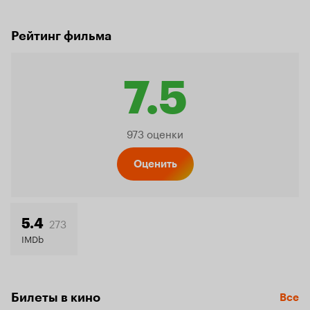
Рейтинг фильма
7.5
Рейтинг
973 оценки
Кинопо
Оценить
7.5
273
5.4
IMDb
Билеты в кино
Все