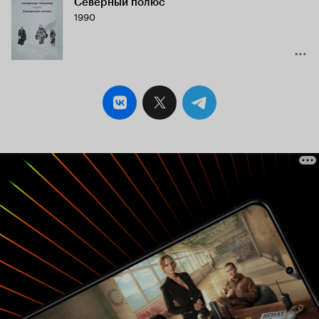
Северный полюс
Кинопоиска
1990
6.3