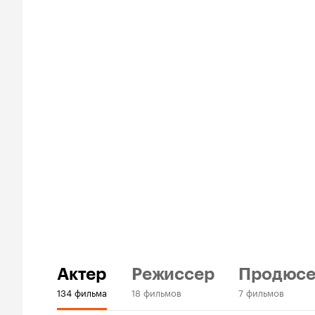
Актер
Режиссер
Продюс
134 фильма
18 фильмов
7 фильмов