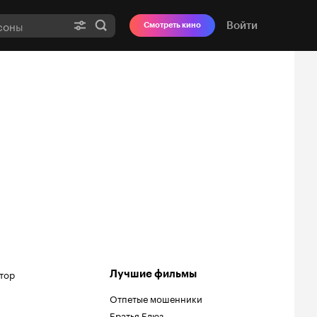
Войти
Смотреть кино
тор
Лучшие фильмы
Отпетые мошенники
Братья Блюз