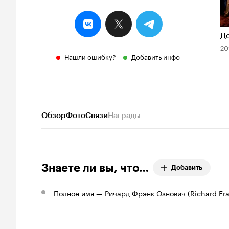
До
20
Нашли ошибку?
Добавить инфо
Обзор
Фото
Связи
Награды
Знаете ли вы, что…
Добавить
Полное имя — Ричард Фрэнк Ознович (Richard Fr