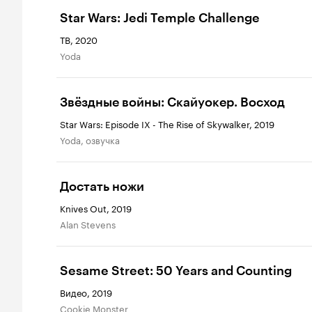
Star Wars: Jedi Temple Challenge
ТВ, 2020
Yoda
Звёздные войны: Скайуокер. Восход
Star Wars: Episode IX - The Rise of Skywalker, 2019
Yoda, озвучка
Достать ножи
Knives Out, 2019
Alan Stevens
Sesame Street: 50 Years and Counting
Видео, 2019
Cookie Monster