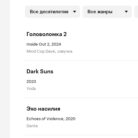
Все десятилетия
Все жанры
Головоломка 2
Inside Out 2, 2024
Mind Cop Dave, озвучка
Dark Suns
2023
Yoda
Эхо насилия
Echoes of Violence, 2020
Dante