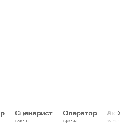
ер
Сценарист
Оператор
Актер:
1 фильм
1 фильм
39 фильмов