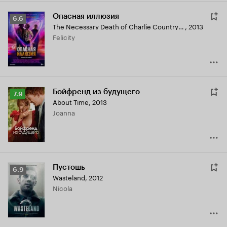
Опасная иллюзия
Рейтинг
6.6
The Necessary Death of Charlie Countryman
,
2013
Кинопоиска
Felicity
6.6
Бойфренд из будущего
Рейтинг
7.9
About Time
,
2013
Кинопоиска
Joanna
7.9
Пустошь
Рейтинг
6.9
Wasteland
,
2012
Кинопоиска
Nicola
6.9