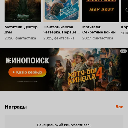
Мстители: Доктор
Фантастическая
Мстители:
Кор
201
Дум
четвёрка: Первые
Секретные войны
2026, фантастика
2025, фантастика
2027, фантастика
шаги
Награды
Все
Венецианский кинофестиваль