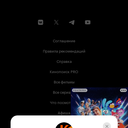
Соглашение
Правила рекомендаций
Справка
Кинопоиск PRO
Все фильмы
Все сериалы
РЕКЛАМА
Что посмотреть
Афиша
Музыка