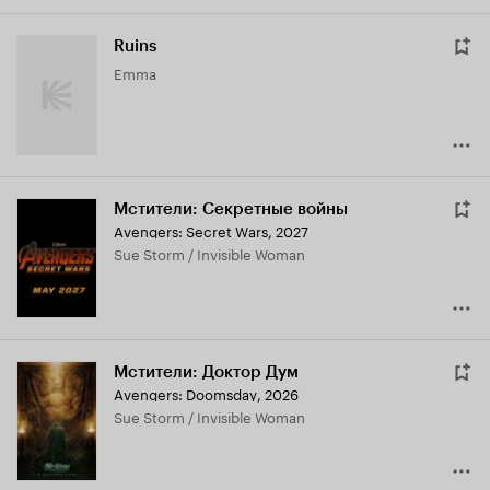
Ruins
Emma
Мстители: Секретные войны
Avengers: Secret Wars
,
2027
Sue Storm / Invisible Woman
Мстители: Доктор Дум
Avengers: Doomsday
,
2026
Sue Storm / Invisible Woman