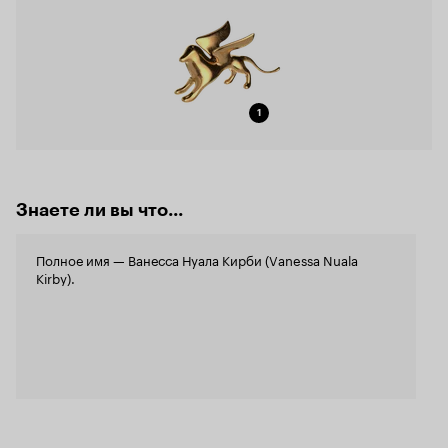
1
Знаете ли вы что...
Полное имя — Ванесса Нуала Кирби (Vanessa Nuala
Kirby).