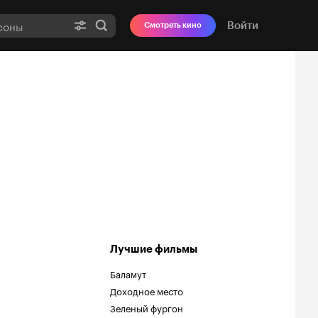
Войти
Смотреть кино
Лучшие фильмы
Баламут
Доходное место
Зеленый фургон