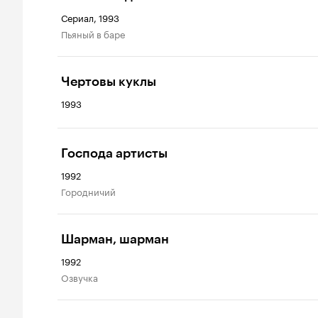
Сериал, 1993
пьяный в баре
Чертовы куклы
1993
Господа артисты
1992
городничий
Шарман, шарман
1992
озвучка