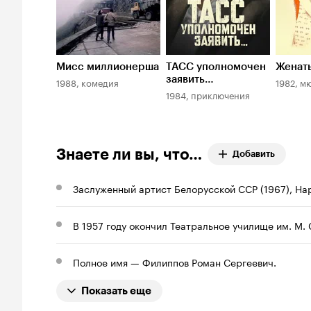
Мисс миллионерша
ТАСС уполномочен
Женаты
заявить…
1988, комедия
1982, м
1984, приключения
Знаете ли вы, что…
Добавить
Заслуженный артист Белорусской ССР (1967), На
В 1957 году окончил Театральное училище им. М. 
Полное имя — Филиппов Роман Сергеевич.
Показать еще