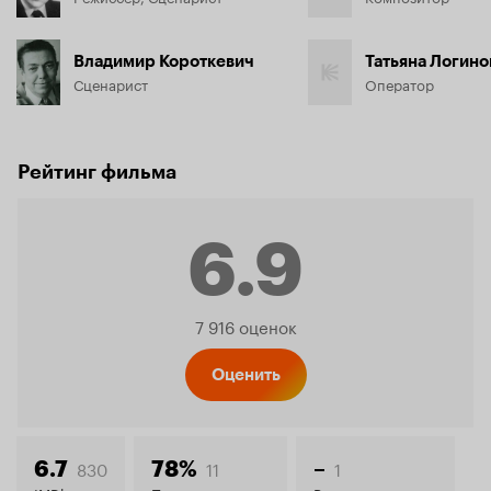
Владимир Короткевич
Татьяна Логино
Сценарист
Оператор
Рейтинг фильма
6.9
Рейтинг
7 916 оценок
Кинопо
Оценить
830
11
1
6.7
78%
–