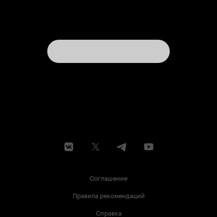
Соглашение
Правила рекомендаций
Справка