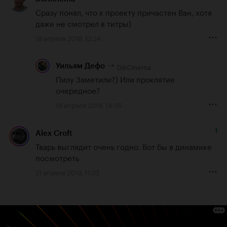
Сразу понял, что к проекту причастен Ван, хотя 
даже не смотрел в титры)
18 апреля 2019, 12:24
DikCinema
Уильям Дефо
Пилу Заметили?) Или проклятие 
очередное?
18 апреля 2019, 14:55
1
Alex Croft
Тварь выглядит очень годно. Вот бы в динамике 
посмотреть
21 апреля 2019, 11:32