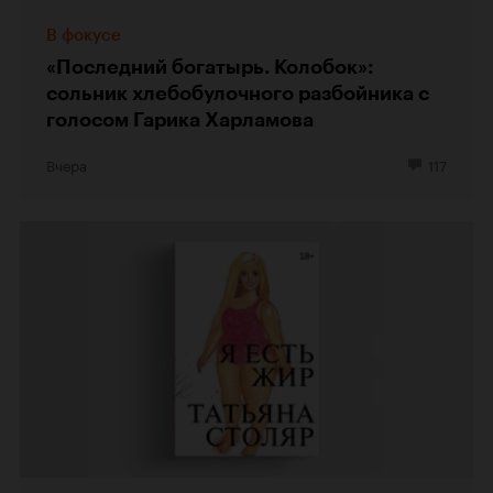
В фокусе
«Последний богатырь. Колобок»:
сольник хлебобулочного разбойника с
голосом Гарика Харламова
Вчера
117