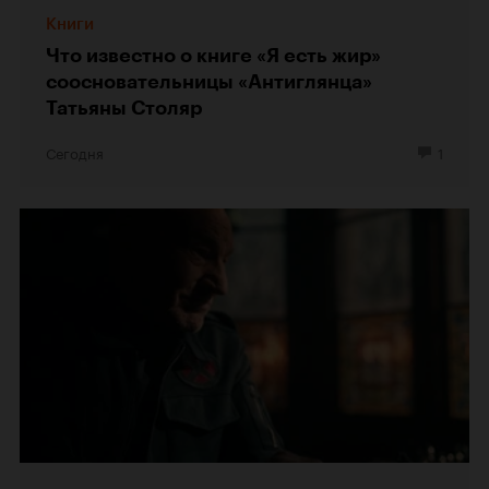
Книги
Что известно о книге «Я есть жир»
соосновательницы «Антиглянца»
Татьяны Столяр
Сегодня
1