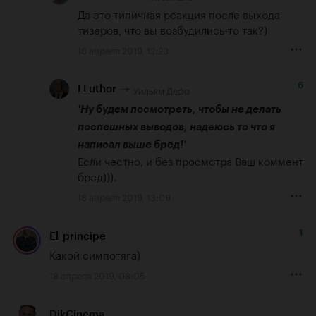
Да это типичная реакция после выхода 
тизеров, что вы возбудились-то так?)
18 апреля 2019, 12:23
6
Уильям Дефо
LLuthor
'Ну будем посмотреть, чтобы не делать 
поспешных выводов, надеюсь то что я 
написал выше бред!'
Если честно, и без просмотра Ваш коммент 
бред))).
18 апреля 2019, 13:09
1
El_principe
Какой симпотяга)
18 апреля 2019, 08:05
DikCinema