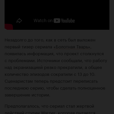
Незадолго до того, как в сеть был выложен
первый тизер сериала
«Болотная Тварь»
,
появилась информация, что проект столкнулся
с проблемами. Источники сообщали, что работу
над экранизацией резко прекратили, а общее
количество эпизодов сократили с 13 до 10.
Сценаристам теперь предстоит переписать
последнюю серию, чтобы сделать полноценное
завершение истории.
Предполагалось, что сериал стал жертвой
действий студии Warner, которая пытается