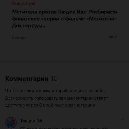
Индустрия
Мстители против Людей Икс. Разбираем
фанатские теории о фильме «Мстители:
Доктор Дум»
Сегодня
2
10
Комментарии
Чтобы оставить комментарий,
на сайт.
войдите
Возможность голосовать за комментарии станет
доступна через 8 дней после регистрации
-7
Танцор-34
ВБ дае в сериалах устроила ночь длинных 