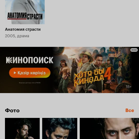
Анатомия страсти
2005, драма
Фото
Все