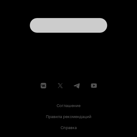
Соглашение
Правила рекомендаций
Справка