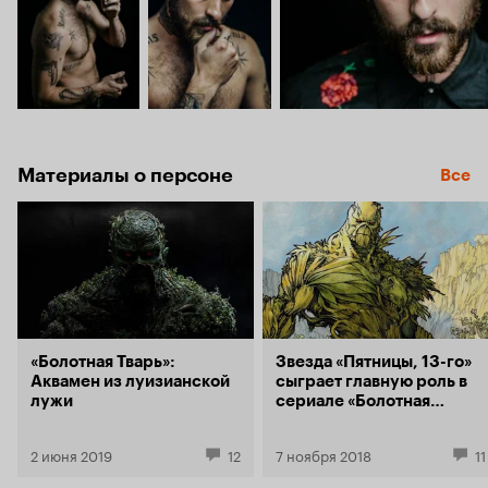
Материалы о персоне
Все
«Болотная Тварь»:
Звезда «Пятницы, 13-го»
Аквамен из луизианской
сыграет главную роль в
лужи
сериале «Болотная
Тварь»
2 июня 2019
12
7 ноября 2018
11