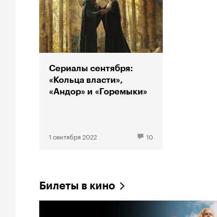
Сериалы сентября:
«Кольца власти»,
«Андор» и «Горемыки»
1 сентября 2022
10
Билеты в кино