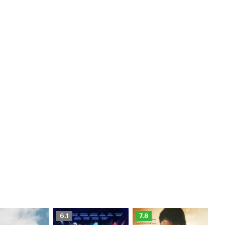
Рейтинг
Рейтинг
Ре
6.1
7.8
6.