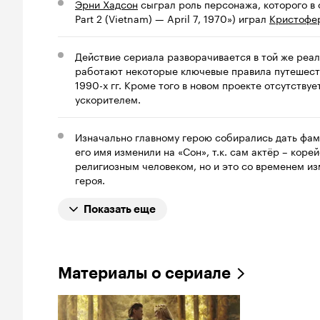
Эрни Хадсон
сыграл роль персонажа, которого в 
Part 2 (Vietnam) — April 7, 1970») играл
Кристофе
Действие сериала разворачивается в той же реаль
работают некоторые ключевые правила путешеств
1990-х гг. Кроме того в новом проекте отсутству
ускорителем.
Изначально главному герою собирались дать фа
его имя изменили на «Сон», т.к. сам актёр – кор
религиозным человеком, но и это со временем из
героя.
Показать еще
Материалы о сериале