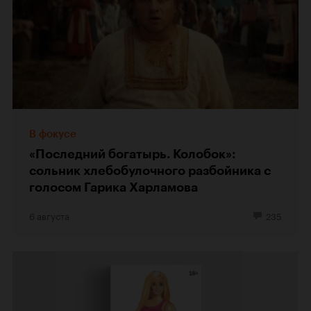
В фокусе
«Последний богатырь. Колобок»:
сольник хлебобулочного разбойника с
голосом Гарика Харламова
6 августа
235