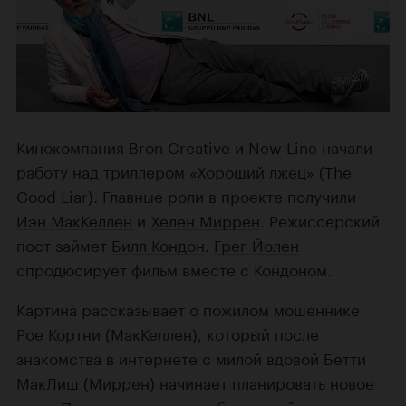
Кинокомпания Bron Creative и New Line начали
работу над триллером «Хороший лжец» (The
Good Liar). Главные роли в проекте получили
Иэн МакКеллен
и
Хелен Миррен
. Режиссерский
пост займет
Билл Кондон
.
Грег Йолен
спродюсирует фильм вместе с Кондоном.
Картина рассказывает о пожилом мошеннике
Рое Кортни (МакКеллен), который после
знакомства в интернете с милой вдовой Бетти
МакЛиш (Миррен) начинает планировать новое