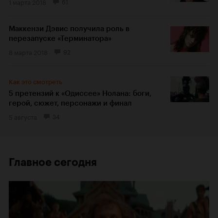
1 марта 2018
61
Маккензи Дэвис получила роль в
перезапуске «Терминатора»
8 марта 2018
92
Как это смотреть
5 претензий к «Одиссее» Нолана: боги,
герой, сюжет, персонажи и финал
5 августа
34
Главное сегодня