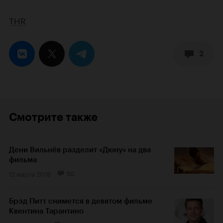
THR
2
Смотрите также
Дени Вильнёв разделит «Дюну» на два
фильма
12 марта 2018
50
Брэд Питт снимется в девятом фильме
Квентина Тарантино