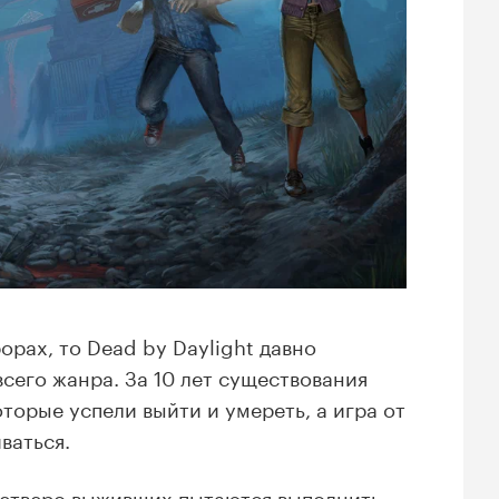
рах, то Dead by Daylight давно
всего жанра. За 10 лет существования
торые успели выйти и умереть, а игра от
ваться.
 четверо выживших пытаются выполнить