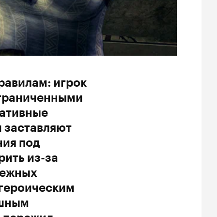
равилам: игрок
ограниченными
ративные
и заставляют
ния под
рить из-за
дежных
 героическим
ешным