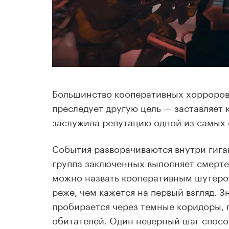
Большинство кооперативных хорроров 
преследует другую цель — заставляет 
заслужила репутацию одной из самых 
События разворачиваются внутри гига
группа заключенных выполняет смерт
можно назвать кооперативным шутером
реже, чем кажется на первый взгляд. 
пробирается через темные коридоры, 
обитателей. Один неверный шаг спосо