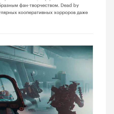
бразным фан-творчеством. Dead by
пулярных кооперативных хорроров даже