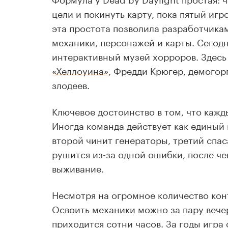
цели и покинуть карту, пока пятый игр
эта простота позволила разработчикам
механики, персонажей и карты. Сегодн
интерактивный музей хорроров. Здесь
«Хеллоуина»
, Фредди Крюгер, демогор
злодеев.
Ключевое достоинство в том, что каж
Иногда команда действует как единый 
второй чинит генераторы, третий спас
рушится из-за одной ошибки, после че
выживание.
Несмотря на огромное количество конт
Освоить механики можно за пару вече
приходится сотни часов. За годы игр