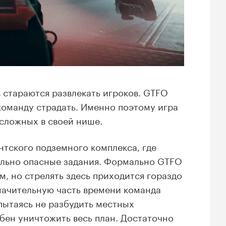
стараются развлекать игроков. GTFO
команду страдать. Именно поэтому игра
сложных в своей нише.
нтского подземного комплекса, где
ельно опасные задания. Формально GTFO
, но стрелять здесь приходится гораздо
Значительную часть времени команда
пытаясь не разбудить местных
бен уничтожить весь план. Достаточно