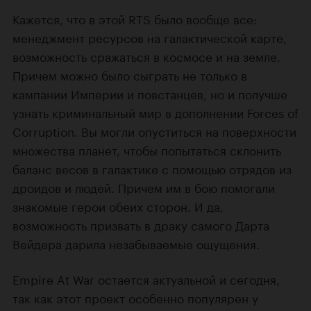
Кажется, что в этой RTS было вообще все:
менеджмент ресурсов на галактической карте,
возможность сражаться в космосе и на земле.
Причем можно было сыграть не только в
кампании Империи и повстанцев, но и получше
узнать криминальный мир в дополнении Forces of
Corruption. Вы могли опуститься на поверхности
множества планет, чтобы попытаться склонить
баланс весов в галактике с помощью отрядов из
дроидов и людей. Причем им в бою помогали
знакомые герои обеих сторон. И да,
возможность призвать в драку самого Дарта
Вейдера дарила незабываемые ощущения.
Empire At War остается актуальной и сегодня,
так как этот проект особенно популярен у