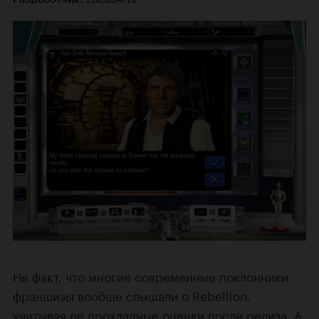
Не факт, что многие современные поклонники
франшизы вообще слышали о Rebellion,
учитывая ее прохладные оценки после релиза. А