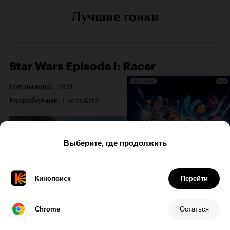
Лучшие гонки
Star Wars Episode I: Racer
РЕКЛАМА
1999
Год выхода:
LucasArts
Разработчик: