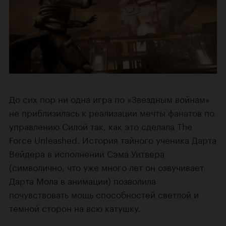
До сих пор ни одна игра по «Звездным войнам»
не приблизилась к реализации мечты фанатов по
управлению Силой так, как это сделала The
Force Unleashed. История тайного ученика Дарта
Вейдера в исполнении
Сэма Уитвера
(символично, что уже много лет он озвучивает
Дарта Мола в анимации) позволила
почувствовать мощь способностей светлой и
темной сторон на всю катушку.