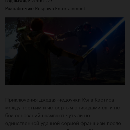
2019/2023
Год выхода:
Respawn Entertainment
Разработчик:
Приключения джедая-недоучки Кэла Кэстиса
между третьим и четвертым эпизодами саги не
без оснований называют чуть ли не
единственной удачной серией франшизы после