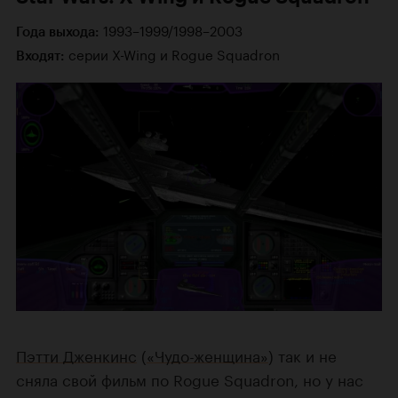
1993–1999/1998–2003
Года выхода:
серии X-Wing и Rogue Squadron
Входят:
Пэтти Дженкинс
(
«Чудо-женщина»
) так и не
сняла свой фильм по Rogue Squadron, но у нас