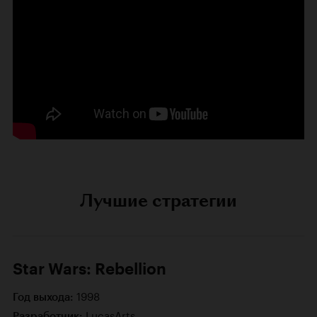
Лучшие стратегии
Star Wars: Rebellion
1998
Год выхода:
LucasArts
Разработчик: