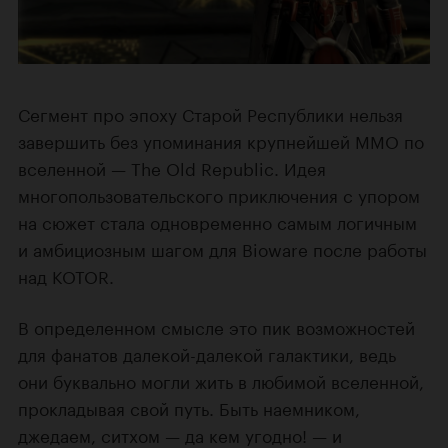
Сегмент про эпоху Старой Республики нельзя
завершить без упоминания крупнейшей MMO по
вселенной — The Old Republic. Идея
многопользовательского приключения с упором
на сюжет стала одновременно самым логичным
и амбициозным шагом для Bioware после работы
над KOTOR.
В определенном смысле это пик возможностей
для фанатов далекой-далекой галактики, ведь
они буквально могли жить в любимой вселенной,
прокладывая свой путь. Быть наемником,
джедаем, ситхом — да кем угодно! — и