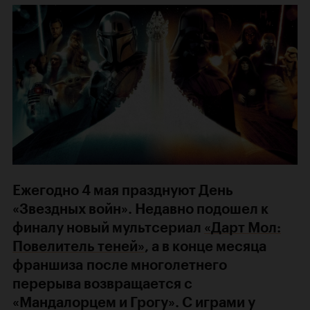
Ежегодно 4 мая празднуют День
«Звездных войн». Недавно подошел к
финалу новый мультсериал
«Дарт Мол:
Повелитель теней»
, а в конце месяца
франшиза после многолетнего
перерыва возвращается с
«Мандалорцем и Грогу». С играми у