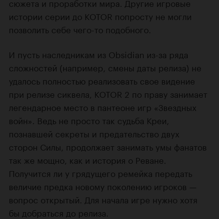
сюжета и проработки мира. Другие игровые
истории серии до KOTOR попросту не могли
позволить себе чего-то подобного.
И пусть наследникам из Obsidian из-за ряда
сложностей (например, смены даты релиза) не
удалось полностью реализовать свое видение
при релизе сиквела, KOTOR 2 по праву занимает
легендарное место в пантеоне игр «Звездных
войн». Ведь не просто так судьба Креи,
познавшей секреты и предательство двух
сторон Силы, продолжает занимать умы фанатов
так же мощно, как и история о Реване.
Получится ли у грядущего ремейка передать
величие предка новому поколению игроков —
вопрос открытый. Для начала игре нужно хотя
бы добраться до релиза.