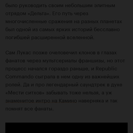
было руководить своим небольшим элитным
отрядом «Дельта». Его путь через
многочисленные сражения на разных планетах
был одной из самых ярких историй бесславно
погибшей расширенной вселенной.
Сам Лукас позже очеловечил клонов в глазах
фанатов через мультсериалы франшизы, но этот
процесс начался гораздо раньше, и Republic
Commando сыграла в нем одну из важнейших
ролей. Да и про легендарный саундтрек в духе
«Мести ситхов» забывать тоже нельзя, а уж
знаменитое интро на Камино
наверняка и так
помнят все фанаты.