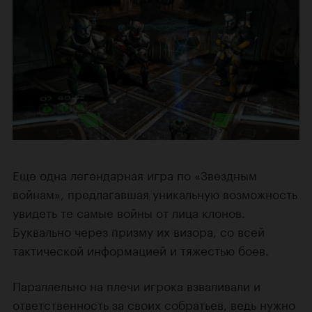
Еще одна легендарная игра по «Звездным
войнам», предлагавшая уникальную возможность
увидеть те самые войны от лица клонов.
Буквально через призму их визора, со всей
тактической информацией и тяжестью боев.
Параллельно на плечи игрока взваливали и
ответственность за своих собратьев, ведь нужно