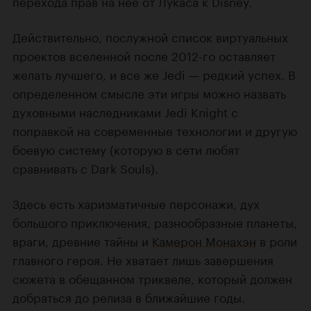
перехода прав на нее от Лукаса к Disney.
Действительно, послужной список виртуальных
проектов вселенной после 2012-го оставляет
желать лучшего, и все же Jedi — редкий успех. В
определенном смысле эти игры можно назвать
духовными наследниками Jedi Knight с
поправкой на современные технологии и другую
боевую систему (которую в сети любят
сравнивать с Dark Souls).
Здесь есть харизматичные персонажи, дух
большого приключения, разнообразные планеты,
враги, древние тайны и
Камерон Монахэн
в роли
главного героя. Не хватает лишь завершения
сюжета в обещанном триквеле, который должен
добраться до релиза в ближайшие годы.