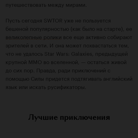
путешествовать между мирами.
Пусть сегодня SWTOR уже не пользуется
бешеной популярностью (как было на старте), ее
великолепные ролики
все еще активно собирают
зрителей в сети. И она может похвастаться тем,
что не удалось Star Wars: Galaxies, предыдущей
крупной MMO во вселенной, — остаться живой
до сих пор. Правда, ради приключений с
помощью Силы придется подтягивать английский
язык или искать русификаторы.
Лучшие приключения