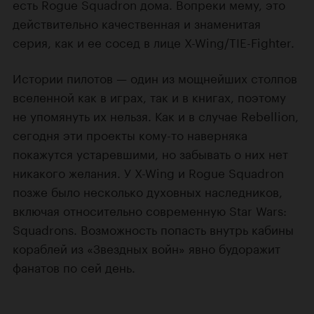
есть Rogue Squadron дома. Вопреки мему, это
действительно качественная и знаменитая
серия, как и ее сосед в лице X-Wing/TIE-Fighter.
Истории пилотов — один из мощнейших столпов
вселенной как в играх, так и в книгах, поэтому
не упомянуть их нельзя. Как и в случае Rebellion,
сегодня эти проекты кому-то наверняка
покажутся устаревшими, но забывать о них нет
никакого желания. У X-Wing и Rogue Squadron
позже было несколько духовных наследников,
включая относительно современную Star Wars:
Squadrons. Возможность попасть внутрь кабины
кораблей из «Звездных войн» явно будоражит
фанатов по сей день.