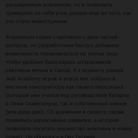
расширенную вселенную, но и позволила
примерить на себя роль джедая еще до того, как
это стало мейнстримом.
Формально серия стартовала с двух частей-
шутеров, но разработчики быстро добавили
возможность переключаться на третье лицо,
чтобы удобнее было карать штурмовиков
световым мечом и Силой. А к моменту релиза
Jedi Academy игрок и вовсе мог собрать в
местном конструкторе как своего персонажа
(который уже учился под руководством Катарна
и Люка Скайуокера), так и собственный клинок
(или даже два!). Со временем в сюжете серии
появились вариативные развилки, а история
позволяла посетить множество знакомых и новых
планет. Не обошлось и без Татуина.