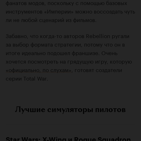
фанатов модов, поскольку с помощью базовых
инструментов «Империи» можно воссоздать чуть
ли не любой сценарий из фильмов.
Забавно, что когда-то авторов Rebellion ругали
за выбор формата стратегии, потому что он в
итоге идеально подошел франшизе. Очень
хочется посмотреть на грядущую игру, которую
«официально, по слухам»
, готовят создатели
серии Total War.
Лучшие симуляторы пилотов
Star Wars: X-Wing и Rogue Squadron