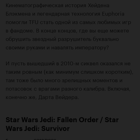
Кинематографическая история Хейдена
Блэкмена и легендарная технология Euphoria
помогли TFU стать одной из самых любимых игр
в фандоме. В конце концов, где вы еще можете
обрушить звездный разрушитель буквально
своими руками и навалять императору?
И пусть вышедший в 2010-м сиквел оказался не
таким ровным (как минимум слишком коротким),
там тоже было много зрелищных моментов и
потасовок с врагами разного калибра. Включая,
конечно же, Дарта Вейдера.
Star Wars Jedi: Fallen Order / Star
Wars Jedi: Survivor