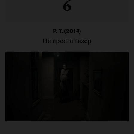
6
P. T. (2014)
Не просто тизер