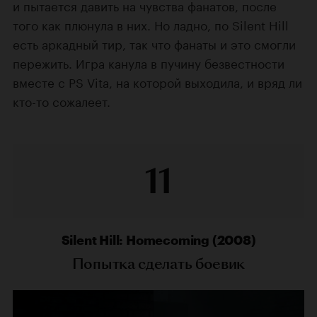
и пытается давить на чувства фанатов, после
того как плюнула в них. Но ладно, по Silent Hill
есть аркадный тир, так что фанаты и это смогли
пережить. Игра канула в пучину безвестности
вместе с PS Vita, на которой выходила, и вряд ли
кто-то сожалеет.
11
Silent Hill: Homecoming (2008)
Попытка сделать боевик