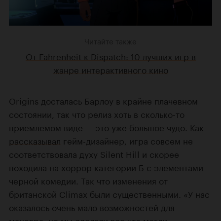
Читайте также
От Fahrenheit к Dispatch: 10 лучших игр в
жанре интерактивного кино
Origins досталась Барлоу в крайне плачевном
состоянии, так что релиз хоть в сколько-то
приемлемом виде — это уже большое чудо. Как
рассказывал
гейм-дизайнер, игра совсем не
соответствовала духу Silent Hill и скорее
походила на хоррор категории Б с элементами
черной комедии. Так что изменения от
британской Climax были существенными. «У нас
оказалось очень мало возможностей для
маневра, но мы сделали все что могли», —