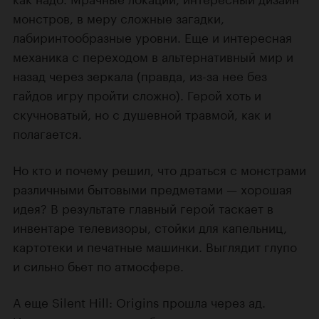
монстров, в меру сложные загадки,
лабиринтообразные уровни. Еще и интересная
механика с переходом в альтернативный мир и
назад через зеркала (правда, из-за нее без
гайдов игру пройти сложно). Герой хоть и
скучноватый, но с душевной травмой, как и
полагается.
Но кто и почему решил, что драться с монстрами
различными бытовыми предметами — хорошая
идея? В результате главный герой таскает в
инвентаре телевизоры, стойки для капельниц,
картотеки и печатные машинки. Выглядит глупо
и сильно бьет по атмосфере.
А еще Silent Hill: Origins прошла через ад.