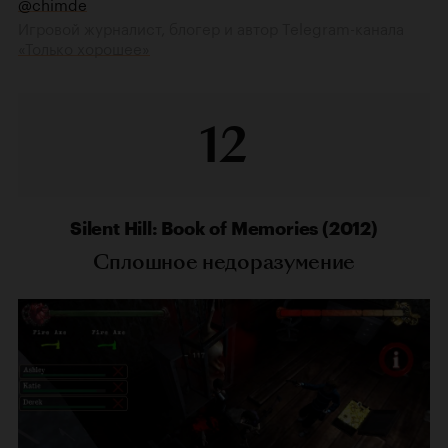
@chimde
Игровой журналист, блогер и автор Telegram-канала
«Только хорошее»
12
Silent Hill: Book of Memories (2012)
Сплошное недоразумение