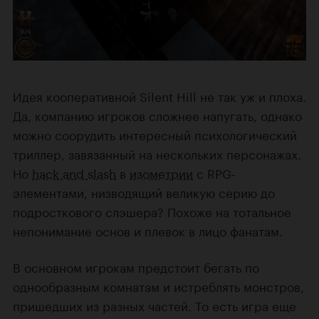
Идея кооперативной Silent Hill не так уж и плоха.
Да, компанию игроков сложнее напугать, однако
можно соорудить интересный психологический
триллер, завязанный на нескольких персонажах.
Но
hack and slash
в
изометрии
с RPG-
элементами, низводящий великую серию до
подросткового слэшера? Похоже на тотальное
непонимание основ и плевок в лицо фанатам.
В основном игрокам предстоит бегать по
однообразным комнатам и истреблять монстров,
пришедших из разных частей. То есть игра еще