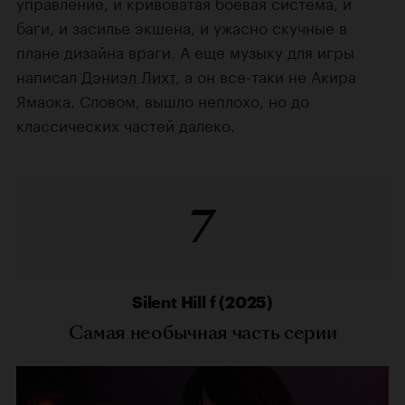
управление, и кривоватая боевая система, и
баги, и засилье экшена, и ужасно скучные в
плане дизайна враги. А еще музыку для игры
написал
Дэниэл Лихт
, а он все-таки не Акира
Ямаока. Словом, вышло неплохо, но до
классических частей далеко.
7
Silent Hill f (2025)
Самая необычная часть серии