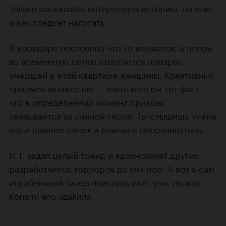
только рассказать интересную историю, но еще
и как следует напугать.
В коридоре постоянно что-то меняется, а потом
во временную петлю вторгается призрак
умершей в этой квартире женщины. Креативных
приемов множество — взять хотя бы тот факт,
что в определенный момент призрак
оказывается за спиной героя. Ты слышишь чужие
шаги помимо своих и боишься оборачиваться.
P. T. задал целый тренд и вдохновляет других
разработчиков хорроров до сих пор. А вот в сам
играбельный тизер поиграть уже, увы, нельзя.
Konami его удалила.