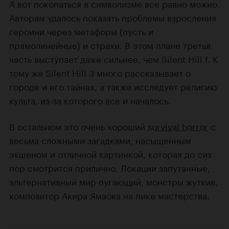
А вот покопаться в символизме все равно можно.
Авторам удалось показать проблемы взросления
героини через метафоры (пусть и
прямолинейные) и страхи. В этом плане третья
часть выступает даже сильнее, чем Silent Hill f. К
тому же Silent Hill 3 много рассказывает о
городе и его тайнах, а также исследует религию
культа, из-за которого все и началось.
В остальном это очень хороший
survival horror
с
весьма сложными загадками, насыщенным
экшеном и отличной картинкой, которая до сих
пор смотрится прилично. Локации запутанные,
альтернативный мир пугающий, монстры жуткие,
композитор Акира Ямаока на пике мастерства.