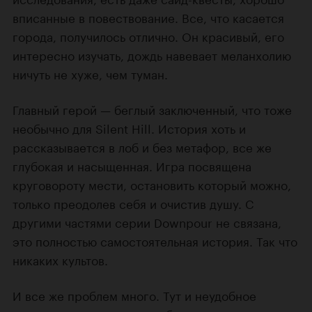
вписанные в повествование. Все, что касается
города, получилось отлично. Он красивый, его
интересно изучать, дождь навевает меланхолию
ничуть не хуже, чем туман.
Главный герой — беглый заключенный, что тоже
необычно для Silent Hill. История хоть и
рассказывается в лоб и без метафор, все же
глубокая и насыщенная. Игра посвящена
круговороту мести, остановить который можно,
только преодолев себя и очистив душу. С
другими частями серии Downpour не связана,
это полностью самостоятельная история. Так что
никаких культов.
И все же проблем много. Тут и неудобное