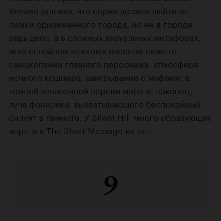
Konami решила, что серия должна выйти за
рамки одноименного города, но не в городе
ведь дело, а в сложных визуальных метафорах,
многослойном психологическом сюжете,
самокопании главного персонажа, атмосфере
ночного кошмара, заигрывании с мифами, в
темной изнаночной версии мира и, наконец,
луче фонарика, выхватывающего беспокойный
силуэт в темноте. У Silent Hill много образующих
черт, и в The Short Message их нет.
9