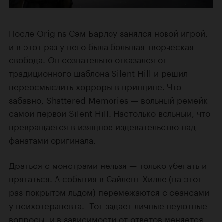
После Origins Сэм Барлоу занялся новой игрой,
и в этот раз у него была большая творческая
свобода. Он сознательно отказался от
традиционного шаблона Silent Hill и решил
переосмыслить хорроры в принципе. Что
забавно, Shattered Memories — вольный ремейк
самой первой Silent Hill. Настолько вольный, что
превращается в изящное издевательство над
фанатами оригинала.
Драться с монстрами нельзя — только убегать и
прятаться. А события в Сайлент Хилле (на этот
раз покрытом льдом) перемежаются с сеансами
у психотерапевта. Тот задает личные неуютные
вопросы, и в зависимости от ответов меняется