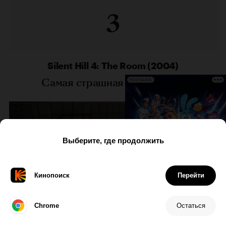
3
Silent Hill 4: The Room (2004)
Самая страшная часть серии
РЕКЛАМА