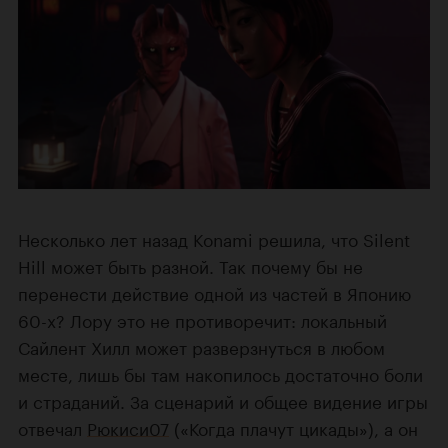
Несколько лет назад Konami решила, что Silent
Hill может быть разной. Так почему бы не
перенести действие одной из частей в Японию
60-х? Лору это не противоречит: локальный
Сайлент Хилл может разверзнуться в любом
месте, лишь бы там накопилось достаточно боли
и страданий. За сценарий и общее видение игры
отвечал
Рюкиси07
(«Когда плачут цикады»), а он