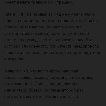
умеет делать тревожно и страшно.
Silent Hill f на первый взгляд не имеет ничего
общего с серией, но это не совсем так. Она не
похожа эстетически (никакого ржавого
альтернативного мира), хотя по сути своей
прекрасно укладывается в общую канву. Это
история сломленного, психически нездорового
человека, подсознание которого порождает тьму
и чудовищ.
Жаль только, что вся мифологическая
составляющая сюжета спрятана в повторных
прохождениях. А из-за надоедливой и
неприятной боевой системы второй раз
проходить игру отважится не каждый.