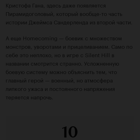
Кристофа Гана, здесь даже появляется
Пирамидоголовый, который вообще-то часть
истории Джеймса Сандерленда из второй части.
А еще Homecoming — боевик с множеством
монстров, уворотами и прицеливанием. Само по
себе это неплохо, но в игре с Silent Hill в
названии смотрится странно. Усложненную
боевую систему можно объяснить тем, что
главный герой — военный, но атмосфера
липкого ужаса и постоянного напряжения
теряется напрочь.
10