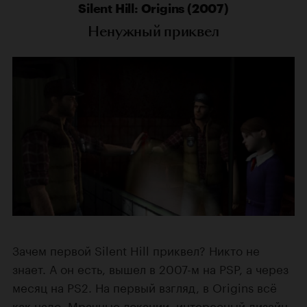
Silent Hill: Origins (2007)
Ненужный приквел
Зачем первой Silent Hill приквел? Никто не
знает. А он есть, вышел в 2007-м на PSP, а через
месяц на PS2. На первый взгляд, в Origins всё
как надо. Мрачные локации, интересный дизайн