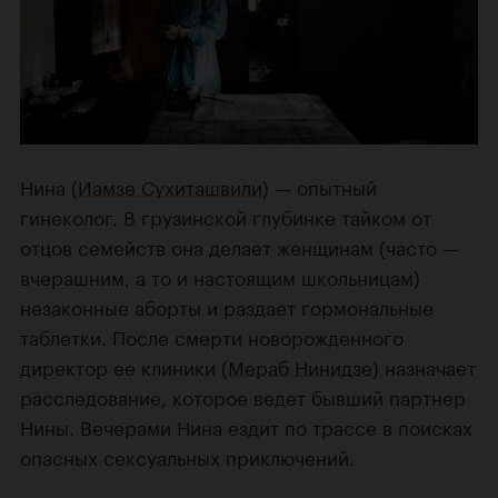
Нина (
Иамзе Сухиташвили
) — опытный
гинеколог. В грузинской глубинке тайком от
отцов семейств она делает женщинам (часто —
вчерашним, а то и настоящим школьницам)
незаконные аборты и раздает гормональные
таблетки. После смерти новорожденного
директор ее клиники (
Мераб Нинидзе
) назначает
расследование, которое ведет бывший партнер
Нины. Вечерами Нина ездит по трассе в поисках
опасных сексуальных приключений.