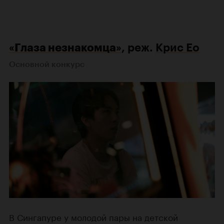
«Глаза незнакомца»
, реж.
Крис Ео
Основной конкурс
В Сингапуре у молодой пары на детской