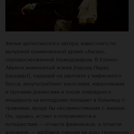
Фильм аргентинского автора, известного по
вычурной криминальной драме
«Ангел»
,
спродюсированной
Альмодоваром
. В Буэнос-
Айресе знаменитый жокей (
Науэль Перес
Бискаярт
), сидящий на зарплате у мафиозного
босса, злоупотребляет алкоголем, наркотиками
и прочими допингами и после очередного
инцидента на ипподроме попадает в больницу с
травмами, вроде бы несовместимыми с жизнью.
Он, однако, встает и отправляется в
путешествие — отчасти физическое, а отчасти
духовное, — вдобавок сменив на ходу гендерную