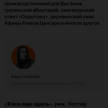
производственный док
Ван Бина
,
грузинский абортарий, сингапурский
ответ
«Скрытому»
, деревенский ужас
Афины Рахели Цангари
и многое другое.
Кира Голубева
Старший редактор поп-культуры в «Т—Ж»
«Я все еще здесь»
,
реж.
Уолтер