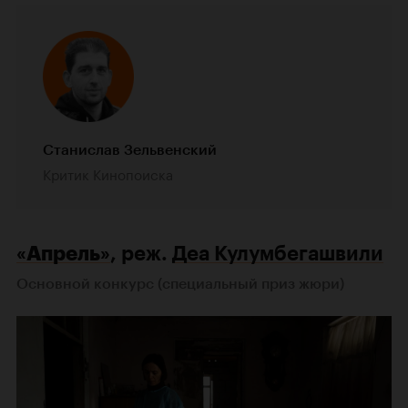
Станислав Зельвенский
Критик Кинопоиска
«Апрель»
, реж.
Деа Кулумбегашвили
Основной конкурс (специальный приз жюри)