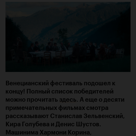
Венецианский фестиваль подошел к
концу! Полный список победителей
можно прочитать
здесь
. А еще о десяти
примечательных фильмах смотра
рассказывают Станислав Зельвенский,
Кира Голубева и Денис Шустов.
Машинима
Хармони Корина
,