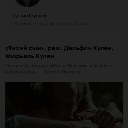
Денис Шустов
Координатор редакции Кинопоиска
«Тихий сын»
, реж.
Дельфин Кулен,
Мюрьель Кулен
Основной конкурс («Кубок Вольпи» за лучшую
мужскую роль — Венсан Линдон)