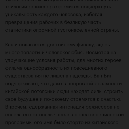
трилогии режиссер стремится подчеркнуть
уникальность каждого человека, избегая
превращения рабочих в безликую часть
статистики огромной густонаселенной страны.
Как и полагается достойному финалу, здесь
много теплоты и человеколюбия. Несмотря на
удручающие условия работы, для многих героев
фильма однообразность их повседневного
существования не лишена надежды. Ван Бин
подчеркивает, что даже в непростой реальности
китайской потогонки люди находят силы строить
свое будущее и по-своему стремятся к счастью.
Впрочем, сдержанная интонация режиссера не
спасла его от опалы: после анонса венецианской
программы его имя было стерто из китайского