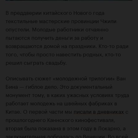
В преддверии китайского Нового года
текстильные мастерские провинции Чжили
опустели. Молодые работники отчаянно
пытаются получить деньги за работу и
возвращаются домой на праздники. Кто-то ради
того, чтобы просто навестить родных, кто-то
решил сыграть свадьбу.
Описывать сюжет «молодежной трилогии» Ван
Бина — гиблое дело. Это документальный
монумент тому, в каких ужасных условиях труда
работает молодежь на швейных фабриках в
Китае. О первой части мы
писали в дневниках
с
прошлогоднего Каннского кинофестиваля,
вторая была показана в этом году в Локарно, а
заключительная добралась до Венеции. Во всей