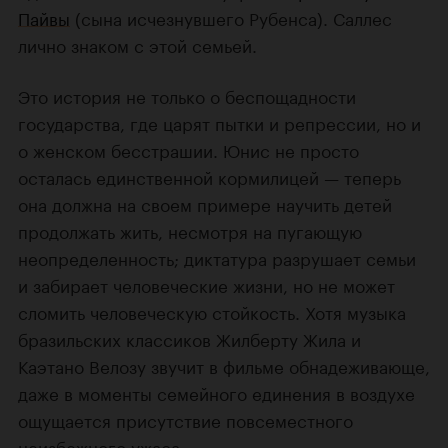
Пайвы
(сына исчезнувшего Рубенса). Саллес
лично знаком с этой семьей.
Это история не только о беспощадности
государства, где царят пытки и репрессии, но и
о женском бесстрашии. Юнис не просто
осталась единственной кормилицей — теперь
она должна на своем примере научить детей
продолжать жить, несмотря на пугающую
неопределенность; диктатура разрушает семьи
и забирает человеческие жизни, но не может
сломить человеческую стойкость. Хотя музыка
бразильских классиков Жилберту Жила и
Каэтано Велозу звучит в фильме обнадеживающе,
даже в моменты семейного единения в воздухе
ощущается присутствие повсеместного
неизбежного ужаса.