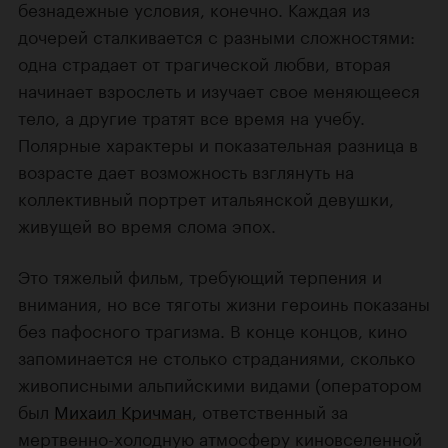
безнадежные условия, конечно. Каждая из
дочерей сталкивается с разными сложностями:
одна страдает от трагической любви, вторая
начинает взрослеть и изучает свое меняющееся
тело, а другие тратят все время на учебу.
Полярные характеры и показательная разница в
возрасте дает возможность взглянуть на
коллективный портрет итальянской девушки,
живущей во время слома эпох.
Это тяжелый фильм, требующий терпения и
внимания, но все тяготы жизни героинь показаны
без пафосного трагизма. В конце концов, кино
запоминается не столько страданиями, сколько
живописными альпийскими видами (оператором
был
Михаил Кричман
, ответственный за
мертвенно-холодную атмосферу киновселенной