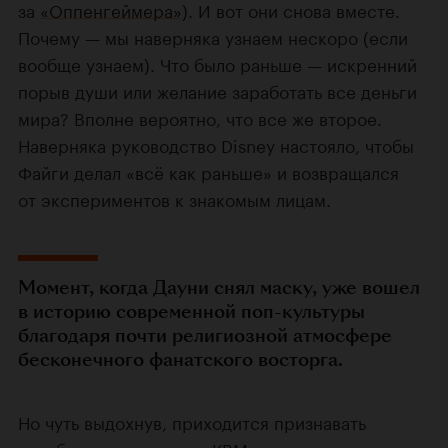
за
«Оппенгеймера»
). И вот они снова вместе.
Почему — мы наверняка узнаем нескоро (если
вообще узнаем). Что было раньше — искренний
порыв души или желание заработать все деньги
мира? Вполне вероятно, что все же второе.
Наверняка руководство Disney настояло, чтобы
Файги делал «всё как раньше» и возвращался
от экспериментов к знакомым лицам.
Момент, когда Дауни снял маску, уже вошел
в историю современной поп-культуры
благодаря почти религиозной атмосфере
бесконечного фанатского восторга.
Но чуть выдохнув, приходится признавать