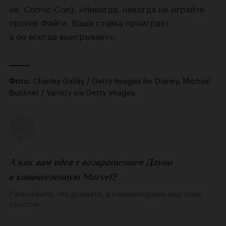
на Comic-Con): «Никогда, никогда не играйте
против Файги. Ваша ставка проиграет,
а он всегда выигрывает».
Charley Gallay / Getty Images for Disney, Michael
Фото:
Buckner / Variety via Getty Images
А как вам идея с возвращением Дауни
в киновселенную Marvel?
Расскажите, что думаете, в комментариях под этим
текстом.