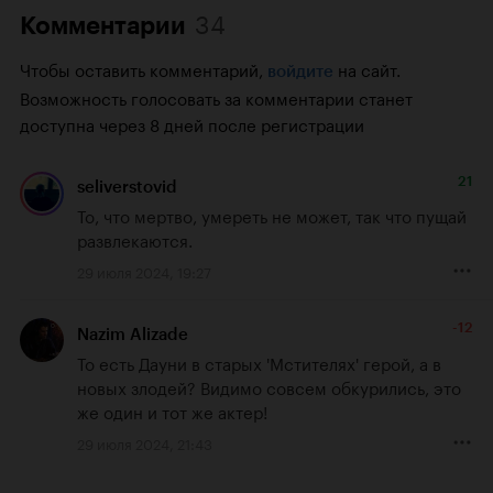
34
Комментарии
Чтобы оставить комментарий,
на сайт.
войдите
Возможность голосовать за комментарии станет
доступна через 8 дней после регистрации
21
seliverstovid
То, что мертво, умереть не может, так что пущай 
развлекаются.
29 июля 2024, 19:27
-12
Nazim Alizade
То есть Дауни в старых 'Мстителях' герой, а в 
новых злодей? Видимо совсем обкурились, это 
же один и тот же актер!
29 июля 2024, 21:43