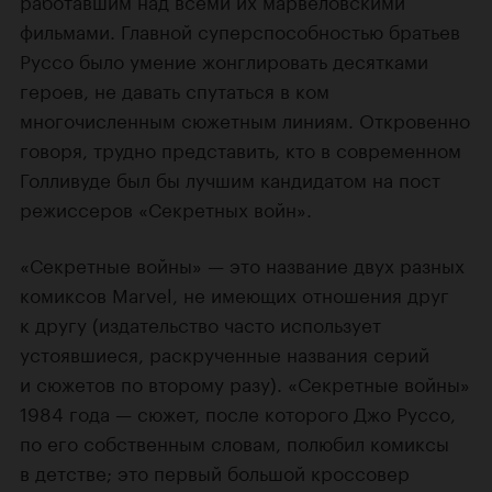
фильмами. Главной суперспособностью братьев
Руссо было умение жонглировать десятками
героев, не давать спутаться в ком
многочисленным сюжетным линиям. Откровенно
говоря, трудно представить, кто в современном
Голливуде был бы лучшим кандидатом на пост
режиссеров «Секретных войн».
«Секретные войны» — это название двух разных
комиксов Marvel, не имеющих отношения друг
к другу (издательство часто использует
устоявшиеся, раскрученные названия серий
и сюжетов по второму разу). «Секретные войны»
1984 года — сюжет, после которого Джо Руссо,
по его собственным словам, полюбил комиксы
в детстве; это первый большой кроссовер