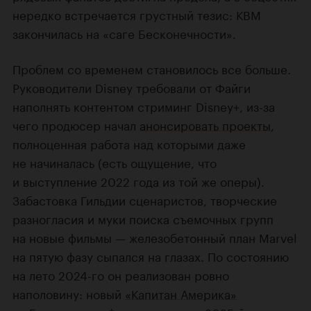
нередко встречается грустный тезис: КВМ
закончилась на «саге Бесконечности».
Проблем со временем становилось все больше.
Руководители Disney требовали от Файги
наполнять контентом стриминг Disney+, из-за
чего продюсер начал
анонсировать проекты
,
полноценная работа над которыми даже
не начиналась (есть ощущение, что
и выступление 2022 года из той же оперы).
Забастовка Гильдии сценаристов, творческие
разногласия и муки поиска съемочных групп
на новые фильмы — железобетонный план Marvel
на пятую фазу сыпался на глазах. По состоянию
на лето 2024-го он реализован ровно
наполовину: новый
«Капитан Америка»