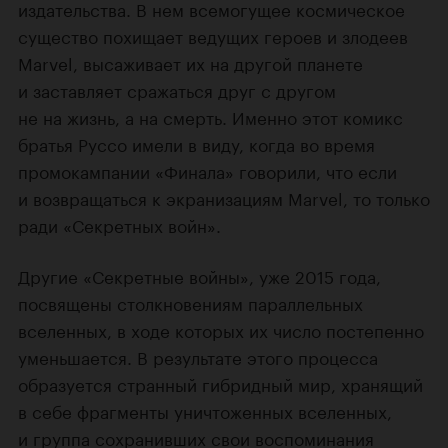
издательства. В нем всемогущее космическое
существо похищает ведущих героев и злодеев
Marvel, высаживает их на другой планете
и заставляет сражаться друг с другом
не на жизнь, а на смерть. Именно этот комикс
братья Руссо имели в виду, когда во время
промокампании «Финала» говорили, что если
и возвращаться к экранизациям Marvel, то только
ради «Секретных войн».
Другие «Секретные войны», уже 2015 года,
посвящены столкновениям параллельных
вселенных, в ходе которых их число постепенно
уменьшается. В результате этого процесса
образуется странный гибридный мир, хранящий
в себе фрагменты уничтоженных вселенных,
и группа сохранивших свои воспоминания