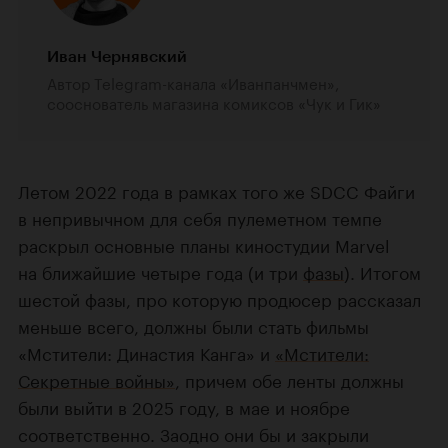
Иван Чернявский
Автор Telegram-канала «Иванпанчмен»,
сооснователь магазина комиксов «Чук и Гик»
Летом 2022 года в рамках того же SDCC Файги
в непривычном для себя пулеметном темпе
раскрыл основные планы киностудии Marvel
на ближайшие четыре года (и три
фазы
). Итогом
шестой фазы, про которую продюсер рассказал
меньше всего, должны были стать фильмы
«Мстители: Династия Канга» и
«Мстители:
Секретные войны»
, причем обе ленты должны
были выйти в 2025 году, в мае и ноябре
соответственно. Заодно они бы и закрыли