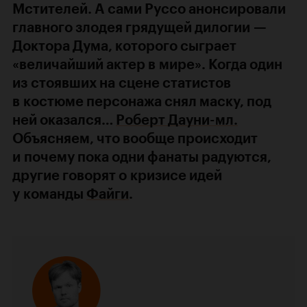
Мстителей. А сами Руссо анонсировали
главного злодея грядущей дилогии —
Доктора Дума, которого сыграет
«величайший актер в мире». Когда один
из стоявших на сцене статистов
в костюме персонажа снял маску, под
ней оказался…
Роберт Дауни-мл.
Объясняем, что вообще происходит
и почему пока одни фанаты радуются,
другие говорят о кризисе идей
у команды
Файги
.