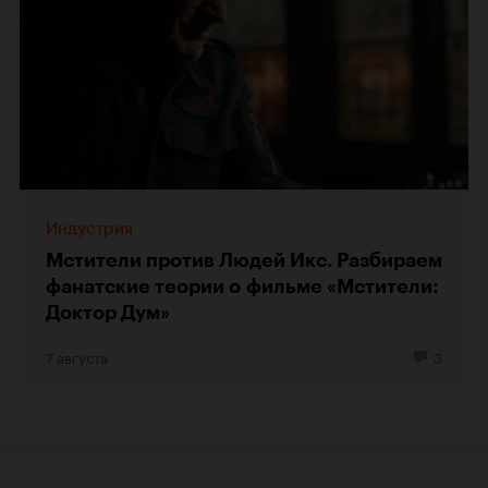
Индустрия
Мстители против Людей Икс. Разбираем
фанатские теории о фильме «Мстители:
Доктор Дум»
7 августа
3