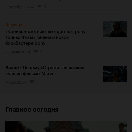
5 октября 2024
11
Индустрия
«Крэйвен-охотник» выходит на тропу
войны. Что мы знаем о новом
блокбастере Sony
25 июля 2024
8
Видео
Почему «Стражи Галактики» —
лучшие фильмы Marvel
11 мая 2024
3
Главное сегодня