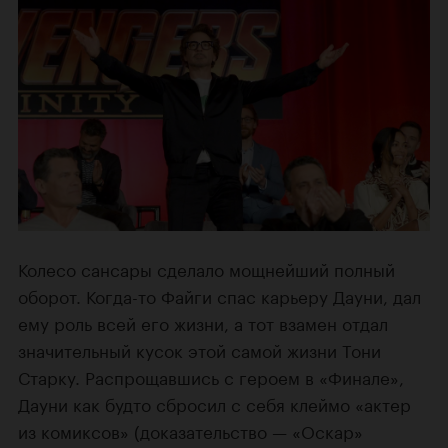
Колесо сансары сделало мощнейший полный
оборот. Когда-то Файги спас карьеру Дауни, дал
ему роль всей его жизни, а тот взамен отдал
значительный кусок этой самой жизни Тони
Старку. Распрощавшись с героем в «Финале»,
Дауни как будто сбросил с себя клеймо «актер
из комиксов» (доказательство — «Оскар»