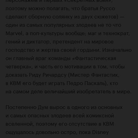
поэтому можно полагать, что братья Руссо
сделают сборную солянку из двух сюжетов) —
один из самых популярных злодеев не то что
Marvel, а поп-культуры вообще; маг и технократ,
гений и диктатор, претендент на мировое
господство и жертва своей гордыни. Изначально
он главный враг команды «Фантастическая
четверка», и часть его мотивации в том, чтобы
доказать Риду Ричардсу (Мистер Фантастик,
в КВМ его будет играть Педро Паскаль), кто
на самом деле величайший изобретатель в мире.
Постепенно Дум вырос в одного из основных
и самых опасных злодеев всей комиксной
вселенной, поэтому его отсутствие в КВМ
ощущалось довольно остро, пока Disney