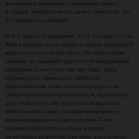
фестивалем двойников и вереницей камео?
В общем, вопросов много даже у лоялистов, что
уж говорить о хейтерах.
И все-таки есть ощущение, что в эти дни хотя бы
Файги (заодно читая сводки о сборах «Дэдпула»)
выдохнул и стал лучше спать. Он нашел какое-
никакое, но решение практически нерешаемой
проблемы. У него есть еще два года, чтобы
обдумать все нюансы и сгладить все
шероховатости. Даже сам этот процесс как
сюжетная линия киновселенной, и, признаться,
дико любопытно, как наш герой вывернется.
Файги сделал ставку, которая провалилась —
время возвращать кредит доверия. А как
недавно сказал хитрый Дауни в одном
из интервью (вероятно, уже зная, что случится