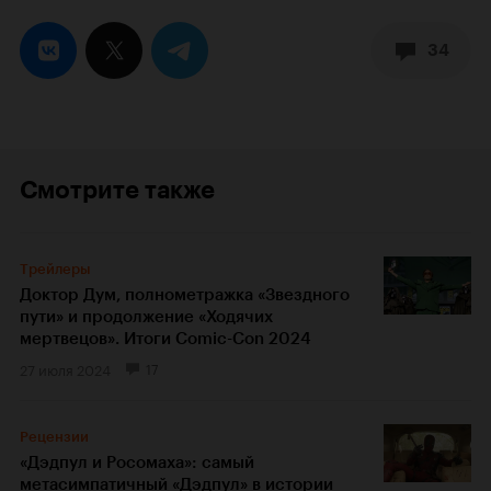
34
Смотрите также
Трейлеры
Доктор Дум, полнометражка «Звездного
пути» и продолжение «Ходячих
мертвецов». Итоги Comic-Con 2024
27 июля 2024
17
Рецензии
«Дэдпул и Росомаха»: самый
метасимпатичный «Дэдпул» в истории