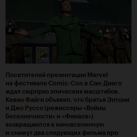
Посетителей презентации Marvel
на фестивале
Comic-Con в Сан-Диего
ждал сюрприз эпических масштабов.
К
евин Файги
объявил, что братья
Энтони
и
Джо Руссо
(режиссеры
«Войны
бесконечности»
и
«Финала»)
возвращаются в киновселенную
и снимут два следующих фильма про