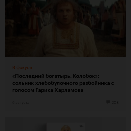
В фокусе
«Последний богатырь. Колобок»:
сольник хлебобулочного разбойника с
голосом Гарика Харламова
6 августа
208