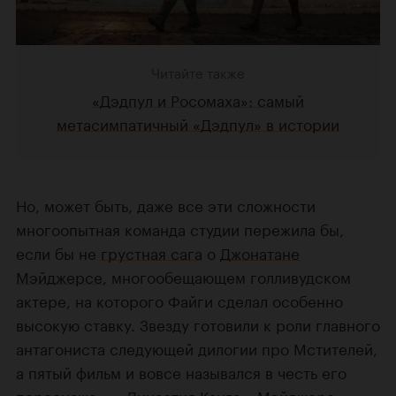
Читайте также
«Дэдпул и Росомаха»: самый
метасимпатичный «Дэдпул» в истории
Но, может быть, даже все эти сложности
многоопытная команда студии пережила бы,
если бы не
грустная сага
о
Джонатане
Мэйджерсе
, многообещающем голливудском
актере, на которого Файги сделал особенно
высокую ставку. Звезду готовили к роли главного
антагониста следующей дилогии про Мстителей,
а пятый фильм и вовсе назывался в честь его
персонажа — «Династия Канга». Мэйджерс