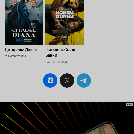
6.3
6.1
Цитадель: Диана
Цитадель: Хани
фантастика
Банни
фантастика