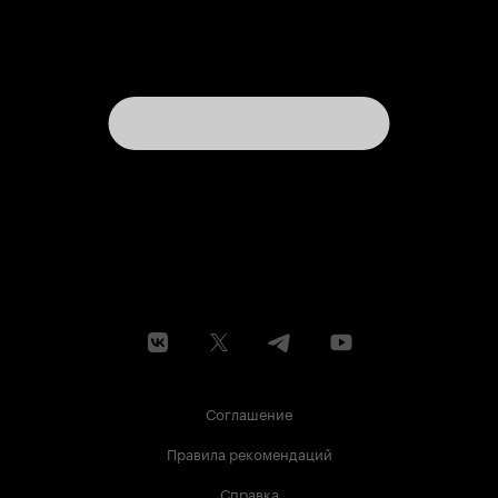
Соглашение
Правила рекомендаций
Справка