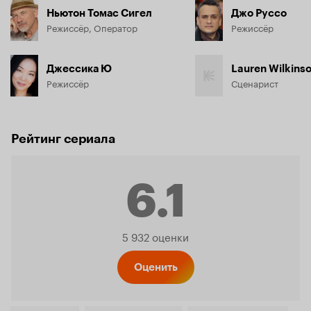
Ньютон Томас Сигел
Джо Руссо
Режиссёр, Оператор
Режиссёр
Джессика Ю
Lauren Wilkins
Режиссёр
Сценарист
Рейтинг сериала
6.1
Рейтинг
5 932 оценки
Кинопо
Оценить