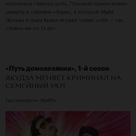
исполнила главную роль. Похожий прием можно
увидеть в сериале
«4лен»
, в котором
Майя
Эрскин
и
Анна Конкл
играют самих себя — так,
словно им по 13 лет.
«Путь домохозяина», 1-й сезон
ЯКУДЗА МЕНЯЕТ КРИМИНАЛ НА
СЕМЕЙНЫЙ УЮТ
Где смотреть: Netflix