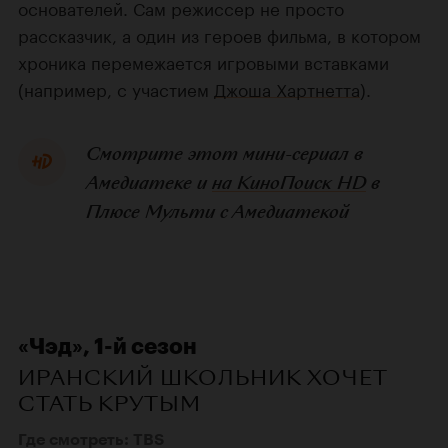
основателей. Сам режиссер не просто
рассказчик, а один из героев фильма, в котором
хроника перемежается игровыми вставками
(например, с участием
Джоша Хартнетта
).
Смотрите этот мини-сериал в
Амедиатеке и
на КиноПоиск HD
в
Плюсе Мульти с Амедиатекой
«Чэд», 1-й сезон
ИРАНСКИЙ ШКОЛЬНИК ХОЧЕТ
СТАТЬ КРУТЫМ
Где смотреть: TBS