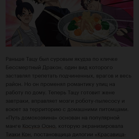
Раньше Тацу был суровым якудза по кличке
Бессмертный Дракон, один вид которого
заставлял трепетать подчиненных, врагов и весь
район. Но он променял романтику улиц на
работу по дому. Теперь Тацу готовит жене
завтраки, вправляет мозги роботу-пылесосу и
воюет за территорию с домашними питомцами.
«Путь домохозяина» основан на популярной
манге
Косукэ Ооно
, которую экранизировала
Тиаки Кон
, постановщица дилогии
«Красавица-