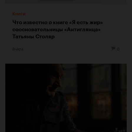
Книги
Что известно о книге «Я есть жир»
соосновательницы «Антиглянца»
Татьяны Столяр
Вчера
0