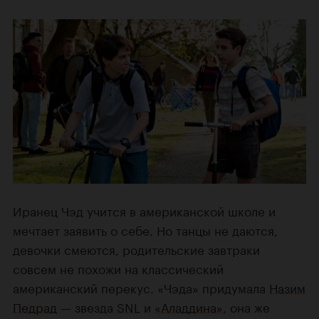
Иранец Чэд учится в американской школе и
мечтает заявить о себе. Но танцы не даются,
девочки смеются, родительские завтраки
совсем не похожи на классический
американский перекус. «Чэда» придумала
Назим
Педрад
— звезда
SNL
и
«Аладдина»
, она же