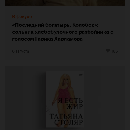
В фокусе
«Последний богатырь. Колобок»:
сольник хлебобулочного разбойника с
голосом Гарика Харламова
6 августа
185