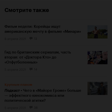
Смотрите также
Фильм недели: Корейцы ищут
американскую мечту в фильме «Минари»
8 апреля 2021
13
Гид по британским сериалам, часть
вторая: от «Доктора Кто» до
«Отфутболенных»
5 апреля 2021
14
Крупным планом
Подкаст
Чего в «Майоре Громе» больше
— эффектного кинокомикса или
политической агитки?
5 апреля 2021
38