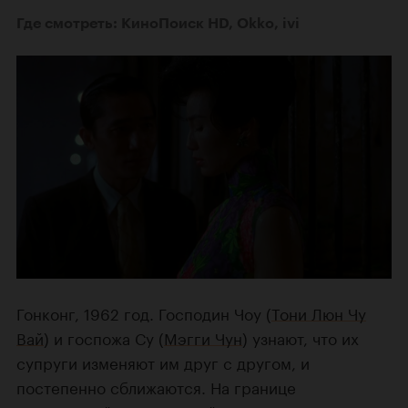
Где смотреть: КиноПоиск HD, Okko, ivi
Гонконг, 1962 год. Господин Чоу (
Тони Люн Чу
Вай
) и госпожа Су (
Мэгги Чун
) узнают, что их
супруги изменяют им друг с другом, и
постепенно сближаются. На границе