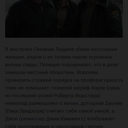
В местечке Снежная Лощина убили нескольких
женщин, рядом с их телами нашли огромные
волчьи следы. Полиция подозревает, что в деле
замешан местный оборотень. Впрочем,
проверить стражей порядка на профпригодность
тоже не помешает: пожилой шериф Хадли (одна
из последних ролей
Роберта Форстера
)
невпопад размышляет о жизни, дотошная Джулия
(
Рики Линдхоум
) считает себя самой умной, а
Джон (режиссер
Джим Каммингс
) воображает
себя неотразимым и находчивым героем.