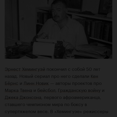
Эрнест Хемингуэй
покончил с собой 50 лет
назад. Новый сериал про него сделали
Кен
Бёрнс
и
Линн Новик
— авторы проектов про
Марка Твена
и
бейсбол
,
Гражданскую войну
и
Джека Джонсона
, первого афроамериканца,
ставшего чемпионом мира по боксу в
супертяжелом весе. В «Хемингуэе» режиссеры