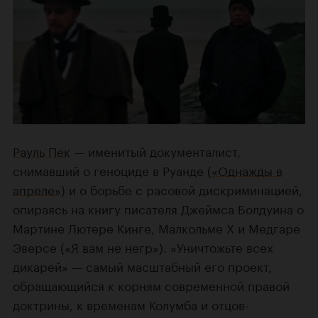
Рауль Пек
— именитый документалист,
снимавший о геноциде в Руанде (
«Однажды в
апреле»
) и о борьбе с расовой дискриминацией,
опираясь на книгу писателя Джеймса Болдуина о
Мартине Лютере Кинге, Малкольме Х и Медгаре
Эверсе (
«Я вам не негр»
). «Уничтожьте всех
дикарей» — самый масштабный его проект,
обращающийся к корням современной правой
доктрины, к временам Колумба и отцов-