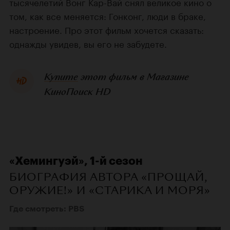
тысячелетий Вонг Кар-Вай снял великое кино о
том, как все меняется: Гонконг, люди в браке,
настроение. Про этот фильм хочется сказать:
однажды увидев, вы его не забудете.
Купите
этот фильм в Магазине
КиноПоиск HD
«Хемингуэй», 1-й сезон
БИОГРАФИЯ АВТОРА «ПРОЩАЙ,
ОРУЖИЕ!» И «СТАРИКА И МОРЯ»
Где смотреть: PBS