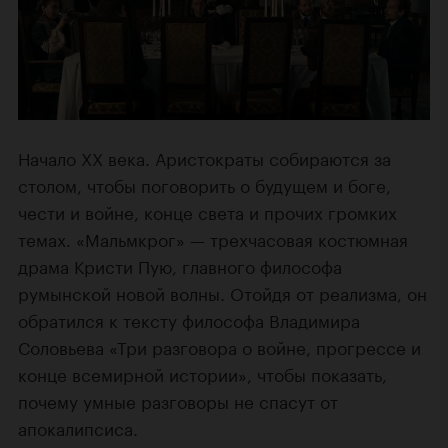
Начало XX века. Аристократы собираются за
столом, чтобы поговорить о будущем и боге,
чести и войне, конце света и прочих громких
темах. «Мальмкрог» — трехчасовая костюмная
драма Кристи Пую, главного философа
румынской новой волны. Отойдя от реализма, он
обратился к тексту философа Владимира
Соловьева «Три разговора о войне, прогрессе и
конце всемирной истории», чтобы показать,
почему умные разговоры не спасут от
апокалипсиса.