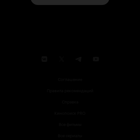
Соглашение
Правила рекомендаций
Справка
Кинопоиск PRO
Все фильмы
Все сериалы