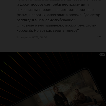
'а Джон  воображает себя неотразимым и 
находчивым героем' - он истерит и орет весь 
фильм, невротик, алкоголик в завязке. Где автор 
разглядел в нем самолюбование?

Описание меня привлекло, посмотрел, фильм 
хороший. Но вот как верить теперь?
14 апреля 2021, 07:51