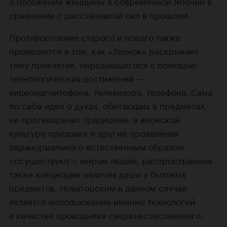
о положении женщины в современной Японии в
сравнении с расстановкой сил в прошлом.
Противостояние старого и нового также
проявляется в том, как «Звонок» раскрывает
тему проклятия, передающегося с помощью
технологических достижений —
видеомагнитофона, телевизора, телефона. Сама
по себе идея о духах, обитающих в предметах,
не противоречит традициям: в японской
культуре призраки и другие проявления
паранормального естественным образом
сосуществуют с миром людей, распространена
также концепция наличия души у бытовых
предметов. Новаторским в данном случае
является использование именно технологий
в качестве проводника сверхъестественного.