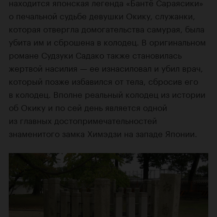
находится японская легенда «Бантё Сараясики»
о печальной судьбе девушки Окику, служанки,
которая отвергла домогательства самурая, была
убита им и сброшена в колодец. В оригинальном
романе Судзуки Садако также становилась
жертвой насилия — ее изнасиловал и убил врач,
который позже избавился от тела, сбросив его
в колодец. Вполне реальный колодец из истории
об Окику и по сей день является одной
из главных достопримечательностей
знаменитого замка Химэдзи на западе Японии.