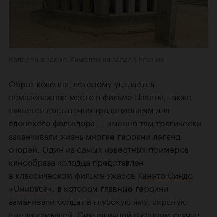
Колодец в замке Химэдзи на западе Японии
Образ колодца, которому уделяется
немаловажное место в фильме Накаты, также
является достаточно традиционным для
японского фольклора — именно там трагически
заканчивали жизнь многие героини легенд
о юрэй. Один из самых известных примеров
кинообраза колодца представлен
в классическом фильме ужасов
Канэто Синдо
«Онибаба»
, в котором главные героини
заманивали солдат в глубокую яму, скрытую
среди камышей. Символичной в данном случае