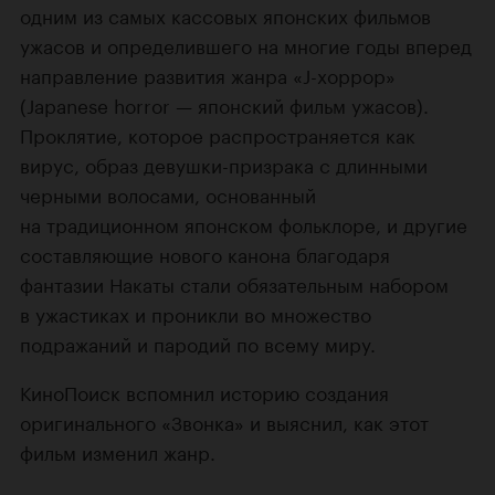
одним из самых кассовых японских фильмов
ужасов и определившего на многие годы вперед
направление развития жанра «J-хоррор»
(Japanese horror — японский фильм ужасов).
Проклятие, которое распространяется как
вирус, образ девушки-призрака с длинными
черными волосами, основанный
на традиционном японском фольклоре, и другие
составляющие нового канона благодаря
фантазии Накаты стали обязательным набором
в ужастиках и проникли во множество
подражаний и пародий по всему миру.
КиноПоиск вспомнил историю создания
оригинального «Звонка» и выяснил, как этот
фильм изменил жанр.