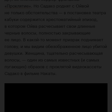
«Проклятие»
. Но Садако роднят с Ойвой
не только обстоятельства — в постановке театра
кабуки содержится хрестоматийный эпизод,
в котором Ойва расчесывает свои длинные
черные волосы, полностью закрывающие
ее лицо. В какой-то момент призрак поднимает
голову, и мы видим обезображенное лицо убитой
девушки. Женщина, тщательно расчесывающая
волосы, — один из самых известных (и самых
пугающих) образов с проклятой видеокассеты
Садако в фильме Накаты.