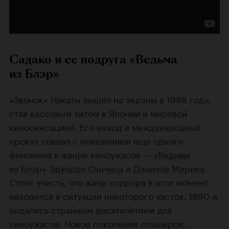
Садако и ее подруга «Ведьма
из Блэр»
«Звонок» Накаты вышел на экраны в 1998 году,
став кассовым хитом в Японии и мировой
киносенсацией. Его выход в международный
прокат совпал с появлением еще одного
феномена в жанре киноужасов —
«Ведьмы
из Блэр»
Эдуардо Санчеса
и
Дэниэла Мирика
.
Стоит учесть, что жанр хоррора в этот момент
находился в ситуации некоторого застоя. 1990-е
выдались странным десятилетием для
киноужасов. Новое поколение слэшеров,