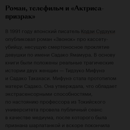
Роман, телефильм и «Актриса-
призрак»
В 1991 году японский писатель
Кодзи Судзуки
опубликовал роман «Звонок» про кассету-
убийцу, несущую смертоносное проклятие
девушки по имени Садако Ямамура. В основу
книги были положены реальные трагические
истории двух женщин — Тидзуко Мифунэ
и Садако Такахаси. Мифунэ стала прототипом
матери Садако. Она утверждала, что обладает
экстрасенсорными способностями,
по настоянию профессора из Токийского
университета провела публичный сеанс
в качестве медиума, после которого была
признана шарлатанкой и вскоре покончила