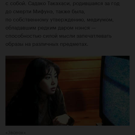
с собой. Садако Такахаси, родившаяся за год
до смерти Мифунэ, также была,
по собственному утверждению, медиумом,
обладавшим редким даром нэнся —
способностью силой мысли запечатлевать
образы на различных предметах.
«Звонок»