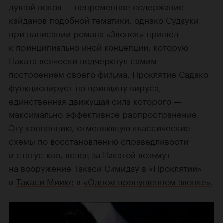
душой покоя — непременное содержание
кайданов подобной тематики, однако Судзуки
при написании романа «Звонок» пришел
к принципиально иной концепции, которую
Наката всячески подчеркнул самим
построением своего фильма. Проклятие Садако
функционирует по принципу вируса,
единственная движущая сила которого —
максимально эффективное распространение.
Эту концепцию, отменяющую классические
схемы по восстановлению справедливости
и статус-кво, вслед за Накатой возьмут
на вооружение
Такаси Симидзу
в «Проклятии»
и
Такаси Миике
в
«Одном пропущенном звонке»
.