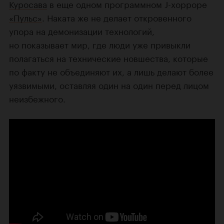
Куросава
в еще одном программном J-хорроре
«Пульс»
. Наката же не делает откровенного
упора на демонизации технологий,
но показывает мир, где люди уже привыкли
полагаться на технические новшества, которые
по факту не объединяют их, а лишь делают более
уязвимыми, оставляя один на один перед лицом
неизбежного.