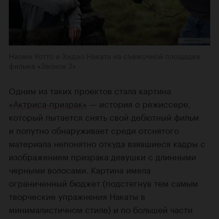
Наоми Уоттс и Хидэо Наката на съемочной площадке
фильма «Звонок 2»
Одним из таких проектов стала картина
«Актриса-призрак»
— история о режиссере,
который пытается снять свой дебютный фильм
и попутно обнаруживает среди отснятого
материала непонятно откуда взявшиеся кадры с
изображением призрака девушки с длинными
черными волосами. Картина имела
ограниченный бюджет (подстегнув тем самым
творческие упражнения Накаты в
минималистичном стиле) и по большей части