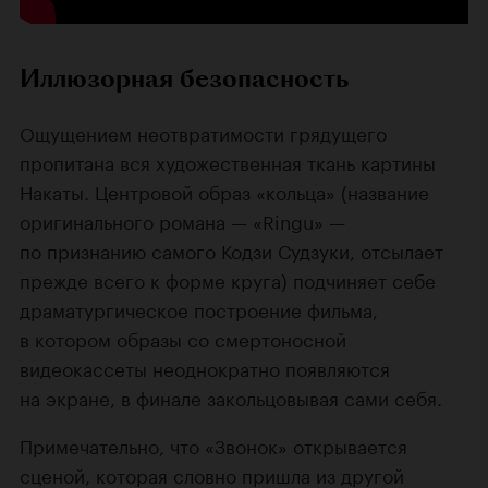
Иллюзорная безопасность
Ощущением неотвратимости грядущего
пропитана вся художественная ткань картины
Накаты. Центровой образ «кольца» (название
оригинального романа — «Ringu» —
по признанию самого Кодзи Судзуки, отсылает
прежде всего к форме круга) подчиняет себе
драматургическое построение фильма,
в котором образы со смертоносной
видеокассеты неоднократно появляются
на экране, в финале закольцовывая сами себя.
Примечательно, что «Звонок» открывается
сценой, которая словно пришла из другой