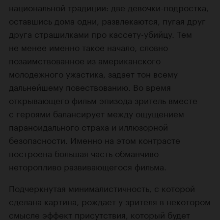
национальной традиции: две девочки-подростка,
оставшись дома одни, развлекаются, пугая друг
друга страшилками про кассету-убийцу. Тем
не менее именно такое начало, словно
позаимствованное из американского
молодежного ужастика, задает тон всему
дальнейшему повествованию. Во время
открывающего фильм эпизода зритель вместе
с героями балансирует между ощущением
параноидального страха и иллюзорной
безопасности. Именно на этом контрасте
построена большая часть обманчиво
неторопливо развивающегося фильма.
Подчеркнутая минималистичность, с которой
сделана картина, рождает у зрителя в некотором
смысле эффект присутствия, который будет