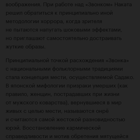
воображения. При работе над «Звонком» Наката
решил обратиться к принципиально иной
методологии хоррора, когда зрителя
не пытаются напугать шоковыми эффектами,
но приглашают самостоятельно достраивать
жуткие образы.
Принципиальной точкой расхождения «Звонка»
с национальными фольклорными традициями
стала концепция мести, осуществляемой Садако.
В японской мифологии призраки умерших (как
правило, женщин, пострадавших при жизни
от мужского коварства), вернувшиеся в мир
живых с целью мести, называются онрё
и считаются самой жестокой разновидностью
юрэй. Восстановление кармической
справедливости и мотив обретения мятущейся