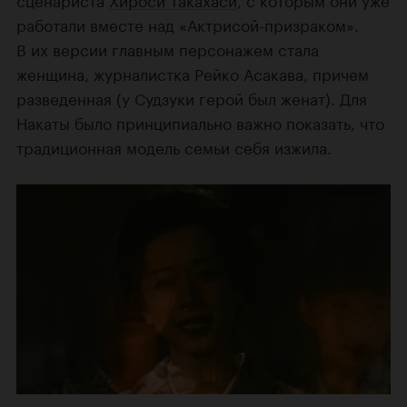
работали вместе над «Актрисой-призраком».
В их версии главным персонажем стала
женщина, журналистка Рейко Асакава, причем
разведенная (у Судзуки герой был женат). Для
Накаты было принципиально важно показать, что
традиционная модель семьи себя изжила.