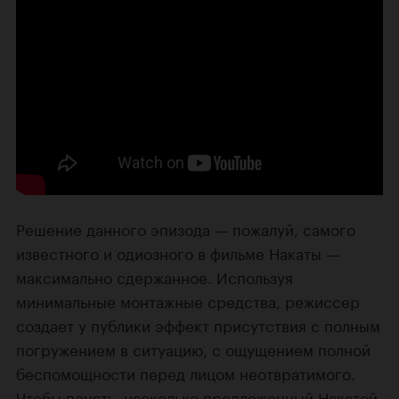
Решение данного эпизода — пожалуй, самого
известного и одиозного в фильме Накаты —
максимально сдержанное. Используя
минимальные монтажные средства, режиссер
создает у публики эффект присутствия с полным
погружением в ситуацию, с ощущением полной
беспомощности перед лицом неотвратимого.
Чтобы понять, насколько предложенный Накатой