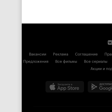
Вакансии
Реклама
Соглашение
Пра
Предложения
Все фильмы
Все сериалы
Акции и по