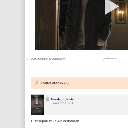
←
все ролики к сериалу...
добавить в:
Комментарии (3)
Geralt_of_Rivia
5 июня 2013, 22:45
С тизером конечно обломали