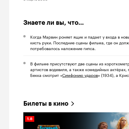
Знаете ли вы, что…
Когда Марвин роняет ящик и падает у входа в нов
кисть руки. Последние сцены фильма, где он долж
потребовалось наложение гипса.
В фильме присутствуют две сцены из короткометр
артистов водевиля, а также комедийных актёрах, 
Бекка смотрит «
Симфонию ударов
» (1934), а Кри
Билеты в кино
Рейтинг
1.8
Кинопоиска