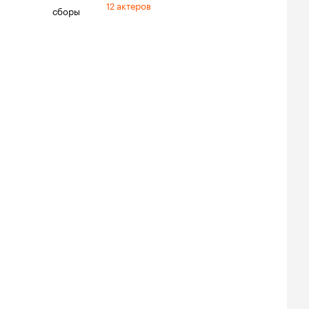
12 актеров
сборы