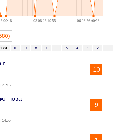
26 00:18
03.08.26 19:55
06.08.26 00:38
580)
енки
10
9
8
7
6
5
4
3
2
1
 г.
10
| 21:16
котнова
9
| 14:55