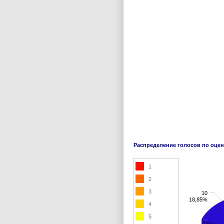
Распределение голосов по оце
1
2
3
10
18,85%
4
5