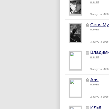
оценки
3 августа 2026 
Сеня Му
оценки
3 августа 2026 
Владими
оценки
3 августа 2026 
Аля
оценки
2 августа 2026 
Илья