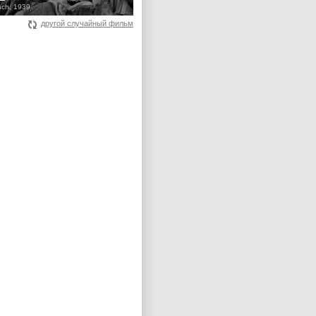
ch, 1939
другой случайный фильм