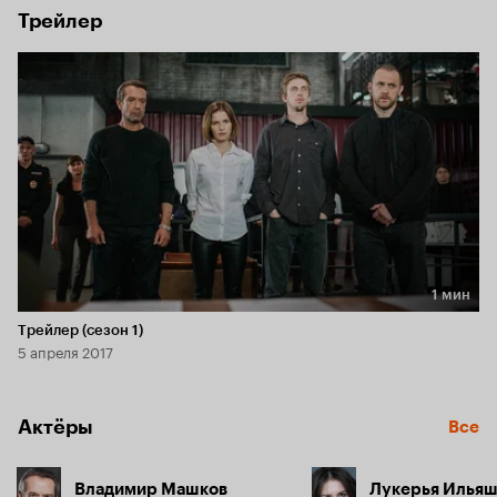
Трейлер
1 мин
Длительность 1 мин
Трейлер (сезон 1)
5 апреля 2017
Актёры
Все
Владимир Машков
Лукерья Илья