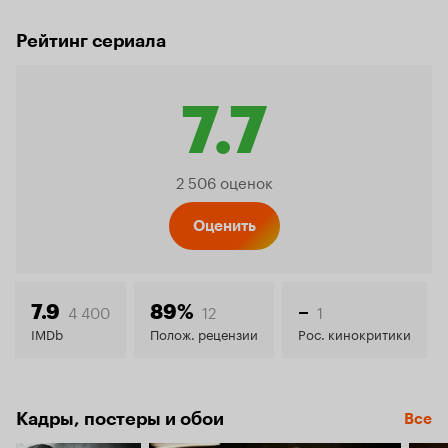
Рейтинг сериала
7.7
Рейтинг
2 506 оценок
Кинопо
Оценить
7.7
4 400
12
1
7.9
89%
–
IMDb
Полож. рецензии
Рос. кинокритики
Кадры, постеры и обои
Все