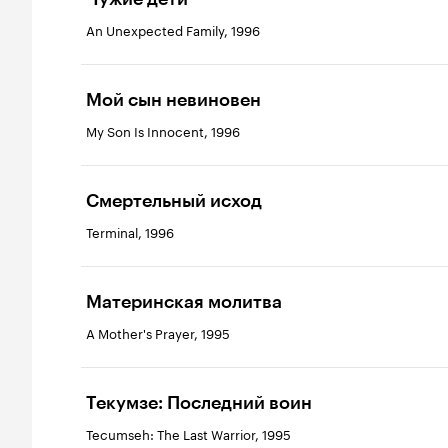
An Unexpected Family, 1996
Мой сын невиновен
My Son Is Innocent, 1996
Смертельный исход
Terminal, 1996
Материнская молитва
A Mother's Prayer, 1995
Текумзе: Последний воин
Tecumseh: The Last Warrior, 1995