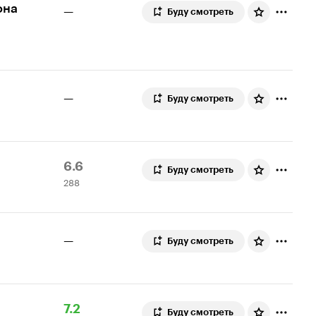
она
—
Буду смотреть
—
Буду смотреть
Рейтинг
288
6.6
Буду смотреть
288
Кинопоиска
оценок
6.6
—
Буду смотреть
Рейтинг
185
7.2
Буду смотреть