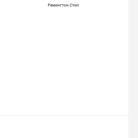
Ремингтон Стил