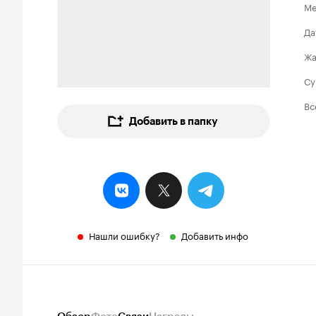
Ме
Да
Ж
Су
Вс
Добавить в папку
Нашли ошибку?
Добавить инфо