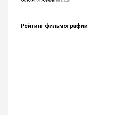
Обзор
Фото
Связи
Награды
Рейтинг фильмографии