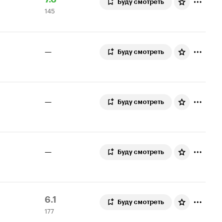
Буду смотреть
145
Кинопоиска
оценок
7.6
—
Буду смотреть
—
Буду смотреть
—
Буду смотреть
Рейтинг
177
6.1
Буду смотреть
177
Кинопоиска
оценок