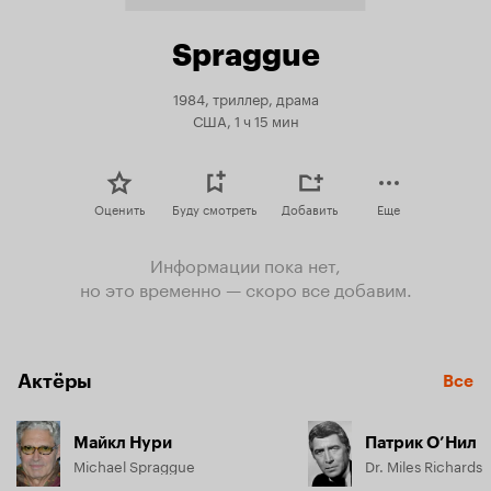
Spraggue
1984, триллер, драма
США, 1 ч 15 мин
Оценить
Буду смотреть
Добавить
Еще
Информации пока нет,
но это временно — скоро все добавим.
Актёры
Все
Майкл Нури
Патрик О’Нил
Michael Spraggue
Dr. Miles Richards