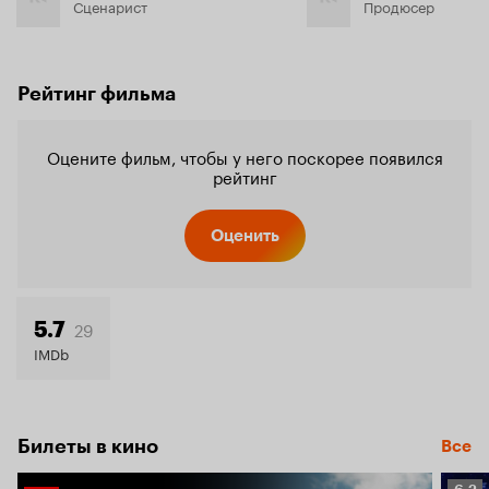
Сценарист
Продюсер
Рейтинг фильма
Оцените фильм, чтобы у него поскорее появился
рейтинг
Оценить
29
5.7
IMDb
Билеты в кино
Все
Рейт