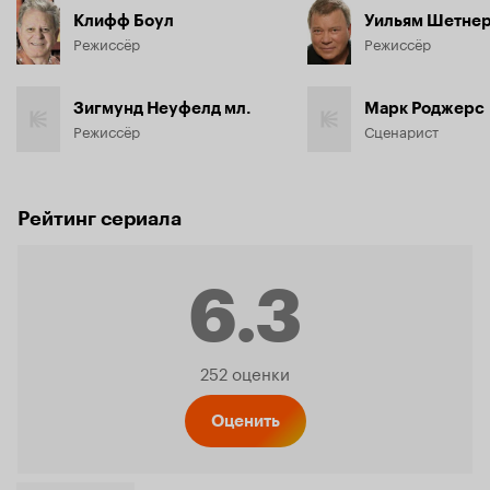
Клифф Боул
Уильям Шетне
Режиссёр
Режиссёр
Зигмунд Неуфелд мл.
Марк Роджерс
Режиссёр
Сценарист
Рейтинг сериала
6.3
Рейтинг
252 оценки
Кинопо
Оценить