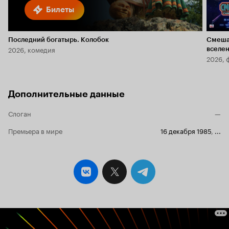
Билеты
Последний богатырь. Колобок
Смеша
2026, комедия
вселе
2026, 
Дополнительные данные
Слоган
—
Премьера в мире
16 декабря 1985
,
...