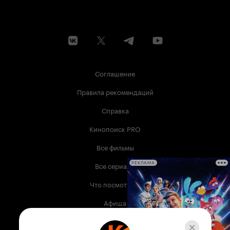
Соглашение
Правила рекомендаций
Справка
Кинопоиск PRO
Все фильмы
Все сериалы
РЕКЛАМА
Что посмотреть
Афиша
Музыка