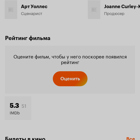
Арт Уоллес
Joanne Curley-
Сценарист
Продюсер
Рейтинг фильма
Оцените фильм, чтобы у него поскорее появился
рейтинг
Оценить
51
5.3
IMDb
Билеты в кино
Все