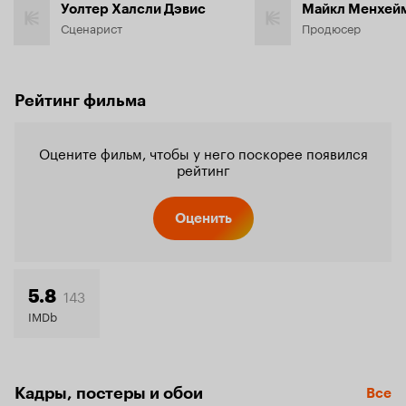
Уолтер Халсли Дэвис
Майкл Менхей
Сценарист
Продюсер
Рейтинг фильма
Оцените фильм, чтобы у него поскорее появился
рейтинг
Оценить
143
5.8
IMDb
Кадры, постеры и обои
Все