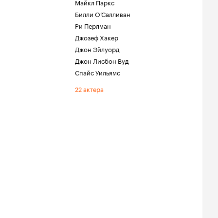
Майкл Паркс
Билли О’Салливан
Ри Перлман
Джозеф Хакер
Джон Эйлуорд
Джон Лисбон Вуд
Спайс Уильямс
22 актера