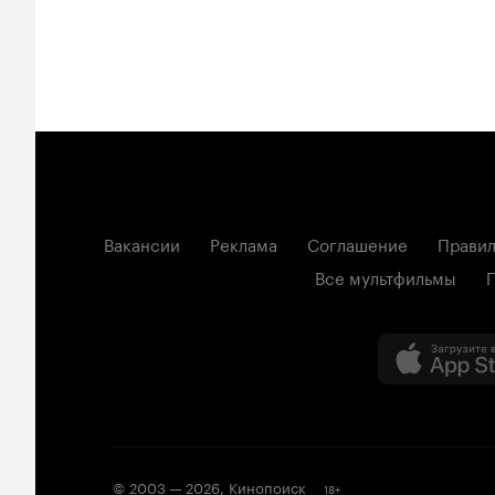
Вакансии
Реклама
Соглашение
Правил
Все мультфильмы
© 2003 —
2026
,
Кинопоиск
18
+