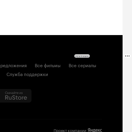
РЕКЛАМА
редложения
Все фильмы
Все сериалы
Служба поддержки
Проект компании