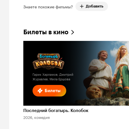
Знаете похожие фильмы?
Добавить
Билеты в кино
Гарик Харламов, Дмитрий
Журавлев, Мила Ершова
Билеты
Последний богатырь. Колобок
2026, комедия