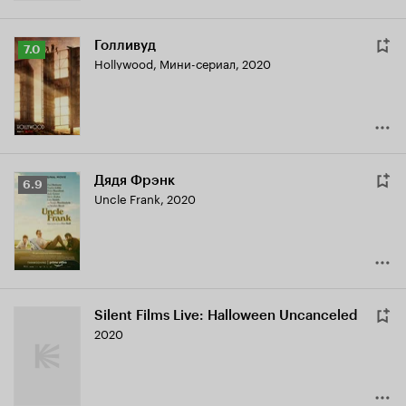
Голливуд
Рейтинг
7.0
Hollywood
,
Мини-сериал, 2020
Кинопоиска
7.0
Дядя Фрэнк
Рейтинг
6.9
Uncle Frank
,
2020
Кинопоиска
6.9
Silent Films Live: Halloween Uncanceled
2020