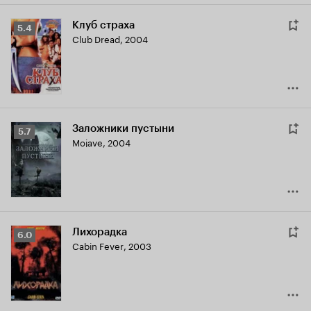
Клуб страха
Рейтинг
5.4
Club Dread
,
2004
Кинопоиска
5.4
Заложники пустыни
Рейтинг
5.7
Mojave
,
2004
Кинопоиска
5.7
Лихорадка
Рейтинг
6.0
Cabin Fever
,
2003
Кинопоиска
6.0