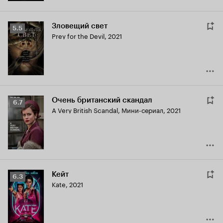
Зловещий свет
Рейтинг
5.5
Prey for the Devil
,
2021
Кинопоиска
5.5
Очень британский скандал
Рейтинг
6.7
A Very British Scandal
,
Мини-сериал, 2021
Кинопоиска
6.7
Кейт
Рейтинг
6.3
Kate
,
2021
Кинопоиска
6.3