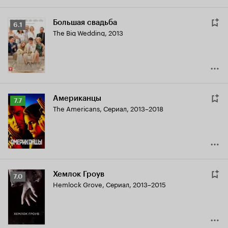
Большая свадьба
Рейтинг
6.1
The Big Wedding
,
2013
Кинопоиска
6.1
Американцы
Рейтинг
7.7
The Americans
,
Сериал, 2013–2018
Кинопоиска
7.7
Хемлок Гроув
Рейтинг
7.0
Hemlock Grove
,
Сериал, 2013–2015
Кинопоиска
7.0