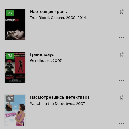
Настоящая кровь
Рейтинг
7.7
True Blood
,
Сериал, 2008–2014
Кинопоиска
7.7
Грайндхаус
Рейтинг
7.1
Grindhouse
,
2007
Кинопоиска
7.1
Насмотревшись детективов
Рейтинг
6.7
Watching the Detectives
,
2007
Кинопоиска
6.7