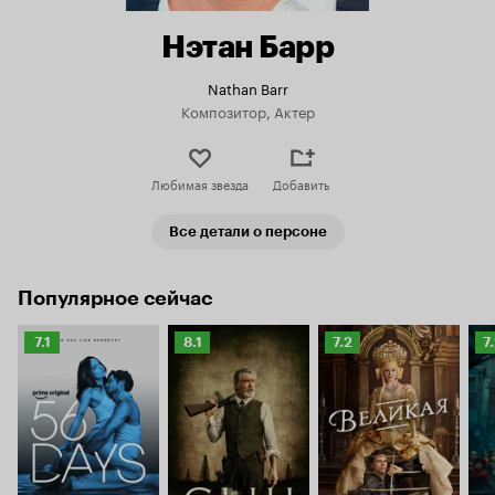
Нэтан Барр
Nathan Barr
Композитор, Актер
Любимая звезда
Добавить
Все детали о персоне
Популярное сейчас
Рейтинг
Рейтинг
Рейтинг
Р
7.1
8.1
7.2
7
Кинопоиска
Кинопоиска
Кинопоиска
К
7.1
8.1
7.2
7.