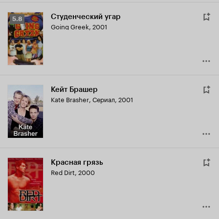
Студенческий угар
Рейтинг
5.8
Going Greek
,
2001
Кинопоиска
5.8
Кейт Брашер
Kate Brasher
,
Сериал, 2001
Красная грязь
Red Dirt
,
2000