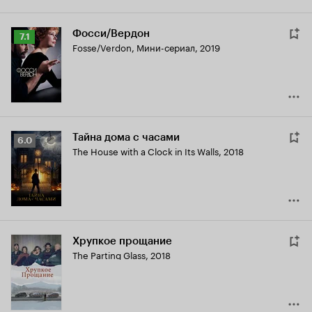
Фосси/Вердон
Рейтинг
7.1
Fosse/Verdon
,
Мини-сериал, 2019
Кинопоиска
7.1
Тайна дома с часами
Рейтинг
6.0
The House with a Clock in Its Walls
,
2018
Кинопоиска
6.0
Хрупкое прощание
The Parting Glass
,
2018