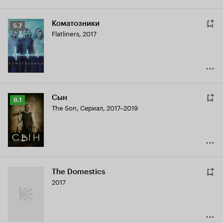
Коматозники
Рейтинг
5.7
Flatliners
,
2017
Кинопоиска
5.7
Сын
Рейтинг
8.1
The Son
,
Сериал, 2017–2019
Кинопоиска
8.1
The Domestics
2017