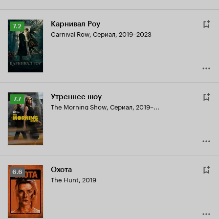
Карнивал Роу
Рейтинг
7.2
Carnival Row
,
Сериал, 2019–2023
Кинопоиска
7.2
Утреннее шоу
Рейтинг
7.7
The Morning Show
,
Сериал, 2019–...
Кинопоиска
7.7
Охота
Рейтинг
6.6
The Hunt
,
2019
Кинопоиска
6.6