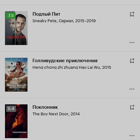
Подлый Пит
Рейтинг
7.5
Sneaky Pete
,
Сериал, 2015–2019
Кинопоиска
7.5
Голливудские приключения
Heng chong zhi zhuang Hao Lai Wu
,
2015
Поклонник
Рейтинг
5.4
The Boy Next Door
,
2014
Кинопоиска
5.4