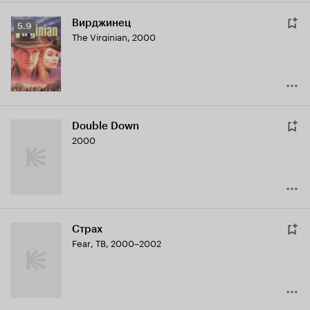
Вирджинец
Рейтинг
5.9
The Virginian
,
2000
Кинопоиска
5.9
Double Down
2000
Страх
Fear
,
ТВ, 2000–2002