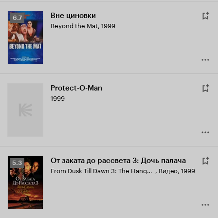
Вне циновки
Рейтинг
6.7
Beyond the Mat
,
1999
Кинопоиска
6.7
Protect-O-Man
1999
От заката до рассвета 3: Дочь палача
Рейтинг
5.3
From Dusk Till Dawn 3: The Hangman's Daughter
,
Видео, 1999
Кинопоиска
5.3