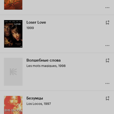
Loser Love
1999
Волшебные слова
Les mots magiques
,
1998
Безумцы
Los Locos
,
1997