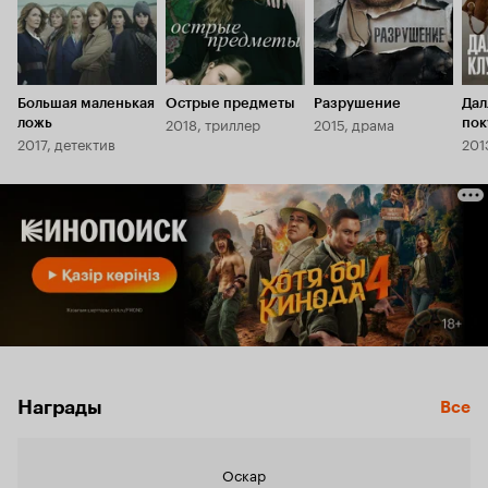
Большая маленькая
Острые предметы
Разрушение
Дал
2018, триллер
2015, драма
ложь
пок
2017, детектив
201
Награды
Все
Оскар