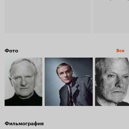
Фото
Все
Фильмография