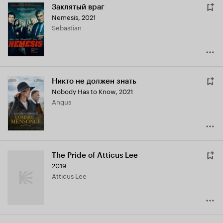
Заклятый враг
Nemesis
,
2021
Sebastian
Никто не должен знать
Nobody Has to Know
,
2021
Angus
The Pride of Atticus Lee
2019
Atticus Lee