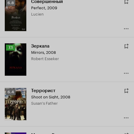
Совершенный
Рейтинг
6.8
Perfect
,
2009
Кинопоиска
Lucien
6.8
Зеркала
Рейтинг
7.1
Mirrors
,
2008
Кинопоиска
Robert Esseker
7.1
Террорист
Рейтинг
6.4
Shoot on Sight
,
2008
Кинопоиска
Susan's Father
6.4