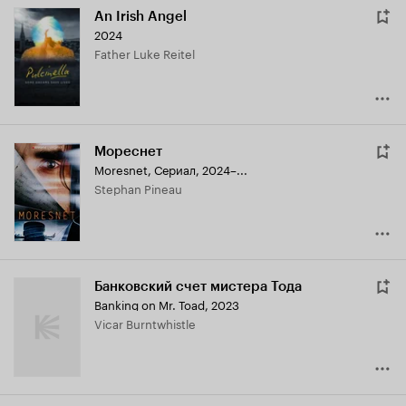
An Irish Angel
2024
Father Luke Reitel
Мореснет
Moresnet
,
Сериал, 2024–...
Stephan Pineau
Банковский счет мистера Тода
Banking on Mr. Toad
,
2023
Vicar Burntwhistle