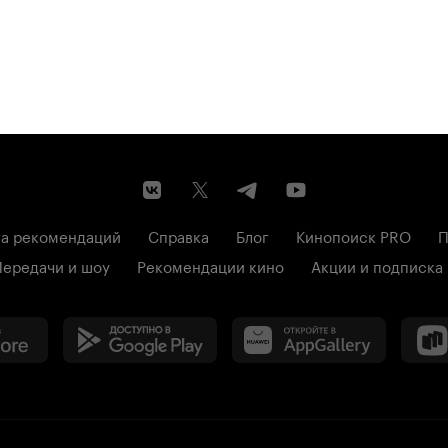
7.5
а рекомендаций
Справка
Блог
Кинопоиск PRO
П
Передачи и шоу
Рекомендации кино
Акции и подписка