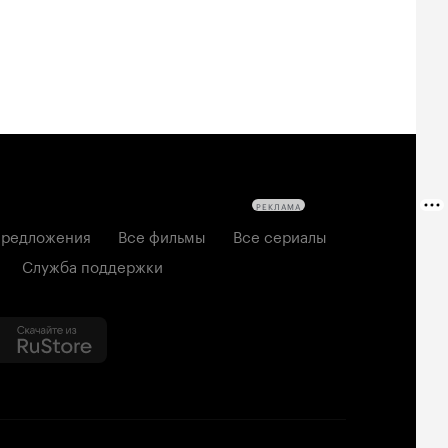
РЕКЛАМА
редложения
Все фильмы
Все сериалы
Служба поддержки