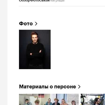
Обзор
Фото
Связи
Награды
Фото
Материалы о персоне