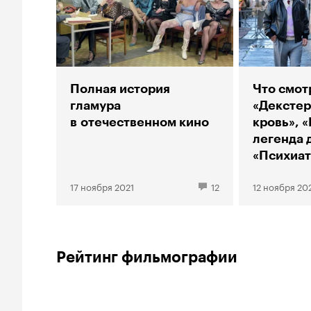
Полная история
Что смот
гламура
«Декстер
в отечественном кино
кровь», 
легенда 
«Психиат
соседств
17 ноября 2021
12
12 ноября 20
Рейтинг фильмографии