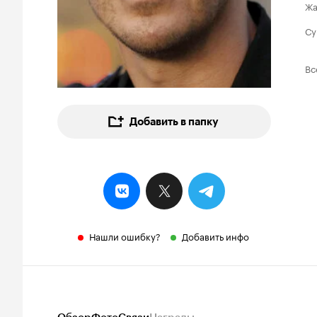
Ж
Су
Вс
Добавить в папку
Нашли ошибку?
Добавить инфо