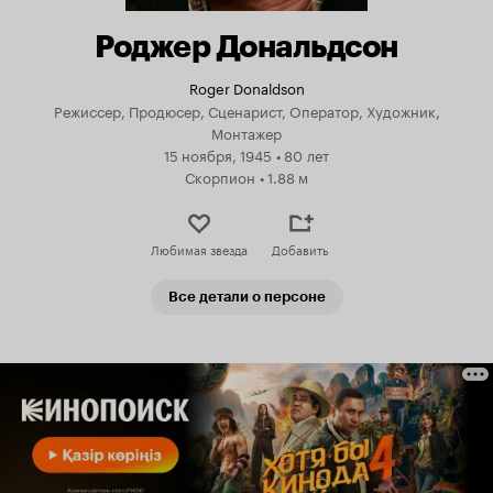
Роджер Дональдсон
Roger Donaldson
Режиссер, Продюсер, Сценарист, Оператор, Художник,
Монтажер
15 ноября, 1945
•
80 лет
Скорпион
•
1.88 м
Любимая звезда
Добавить
Все детали о персоне