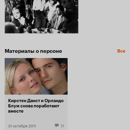
Материалы о персоне
Все
Кирстен Данст и Орландо
Блум снова поработают
вместе
31 октября 2011
17