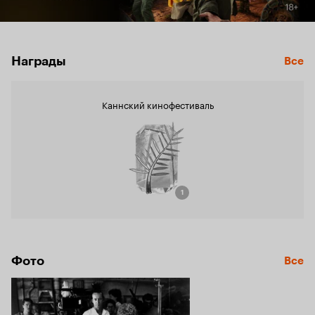
Награды
Все
Каннский кинофестиваль
1
Фото
Все