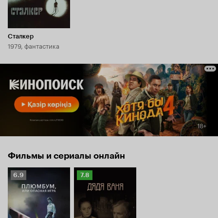
Сталкер
1979, фантастика
Фильмы и сериалы онлайн
Рейтинг
Рейтинг
6.9
7.8
Кинопоиска
Кинопоиска
6.9
7.8