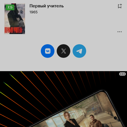
Первый учитель
Рейтинг
7.5
1965
Кинопоиска
7.5