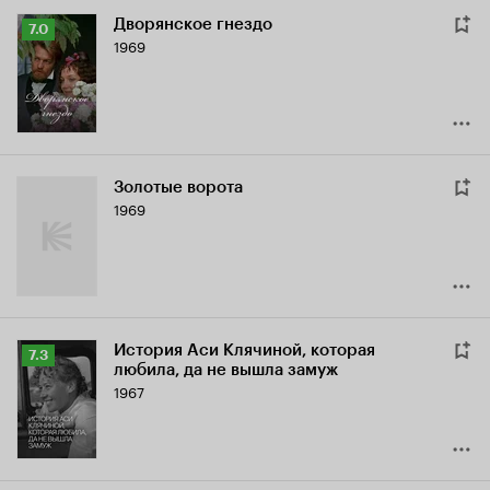
Дворянское гнездо
Рейтинг
7.0
1969
Кинопоиска
7.0
Золотые ворота
1969
История Аси Клячиной, которая
Рейтинг
7.3
любила, да не вышла замуж
Кинопоиска
1967
7.3