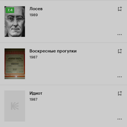
Лосев
Рейтинг
7.4
1989
Кинопоиска
7.4
Воскресные прогулки
1987
Идиот
1987