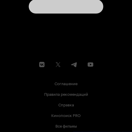
Соглашение
Правила рекомендаций
Справка
Кинопоиск PRO
Все фильмы