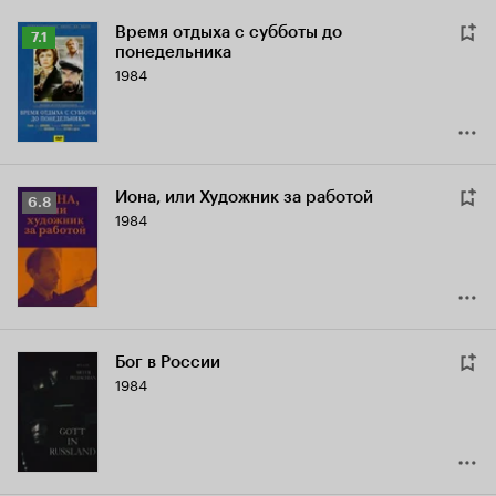
Время отдыха с субботы до
Рейтинг
7.1
понедельника
Кинопоиска
1984
7.1
Иона, или Художник за работой
Рейтинг
6.8
1984
Кинопоиска
6.8
Бог в России
1984