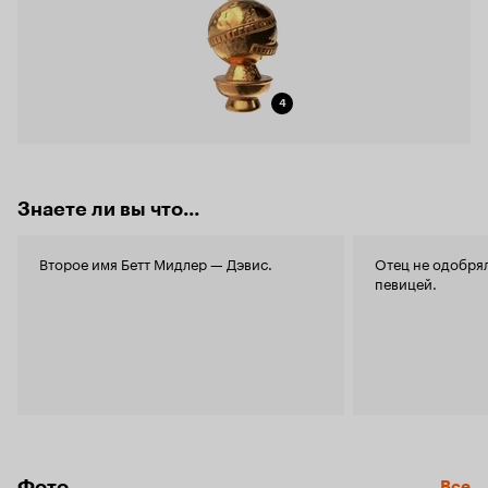
4
Знаете ли вы что...
Второе имя Бетт Мидлер — Дэвис.
Отец не одобрял
певицей.
Фото
Все