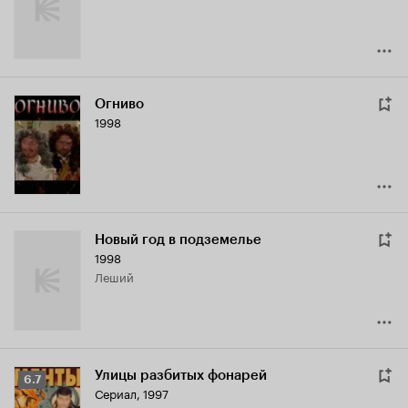
Огниво
1998
Новый год в подземелье
1998
Леший
Улицы разбитых фонарей
Рейтинг
6.7
Сериал, 1997
Кинопоиска