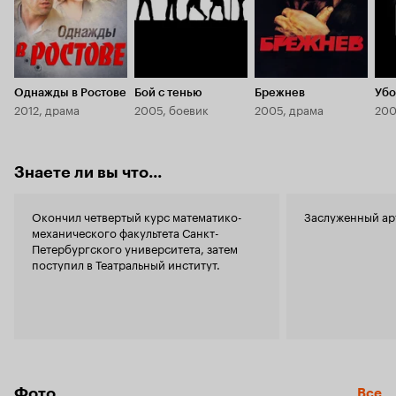
Однажды в Ростове
Бой с тенью
Брежнев
Убо
2012, драма
2005, боевик
2005, драма
200
Знаете ли вы что...
Окончил четвертый курс математико-
Заслуженный ар
механического факультета Санкт-
Петербургского университета, затем
поступил в Театральный институт.
Фото
Все