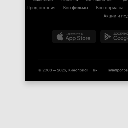
Предложения
Все фильмы
Все сериалы
Акции и по
© 2003 —
2026
,
Кинопоиск
Телепрогр
18
+