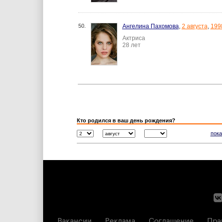
50.
Ангелина Пахомова
,
2 августа
,
199
Актриса
28 лет
Кто родился в ваш день рождения?
пока
Вакансии
Реклама
Соглашение
Пра