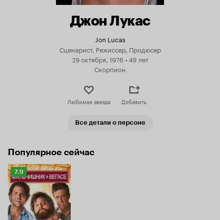
Джон Лукас
Jon Lucas
Сценарист, Режиссер, Продюсер
29 октября, 1976
•
49 лет
Скорпион
Любимая звезда
Добавить
Все детали о персоне
Популярное сейчас
Рейтинг
7.9
Кинопоиска
7.9