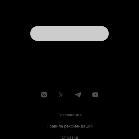
Соглашение
Правила рекомендаций
Справка