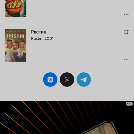
6.6
Растин
Rustin
,
2001