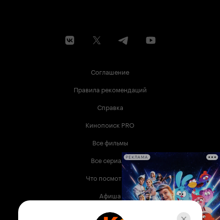
Соглашение
Правила рекомендаций
Справка
Кинопоиск PRO
Все фильмы
Все сериалы
РЕКЛАМА
Что посмотреть
Афиша
Музыка