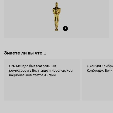
1
Знаете ли вы что...
Сэм Мендес был театральным
Окончил Кембри
режиссером в Вест-энде и Королевском
Кембридж, Вели
национальном театре Англии.