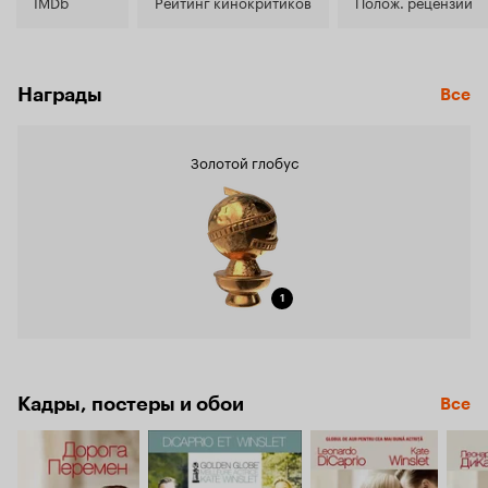
7.5
IMDb
Рейтинг кинокритиков
Полож. рецензии
Награды
Все
Золотой глобус
1
Кадры, постеры и обои
Все