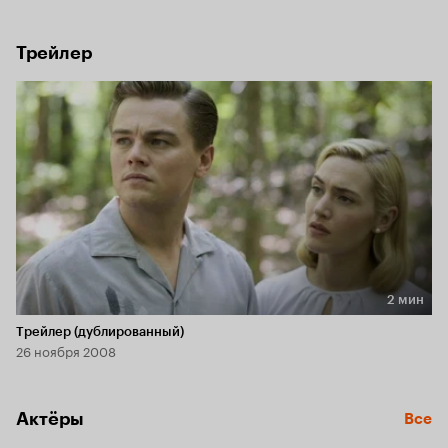
приготовила для супругов ряд неприятных сюрпризов…
Трейлер
2 мин
Длительность 2 мин
Трейлер (дублированный)
26 ноября 2008
Актёры
Все