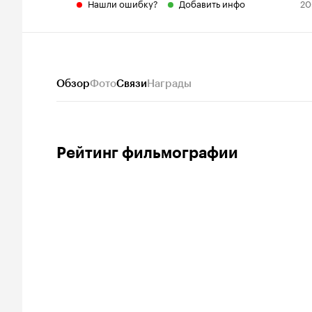
Нашли ошибку?
Добавить инфо
20
Обзор
Фото
Связи
Награды
Рейтинг фильмографии