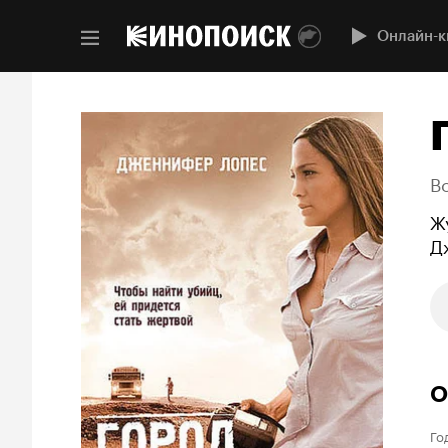
Онлайн-к
B
Ж
Д
О
Го