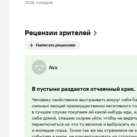
2026, комедия
Рецензии зрителей
Написать рецензию
Ava
В пустыне раздается отчаянный крик.
Человеку свойственно выстраивать вокруг себя ба
сильных эмоций преимущественно негативного то
в лучшем случае покупаем ей какой-нибудь еды, и
себе домой, спешим скорее уйти, чтобы не видет
переключиться на что-то веселое и выбросить из
и молящие глаза. Точно так же мы стремимся не 
событиях в мире, не концентрировать на страдани