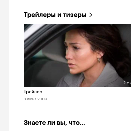
Трейлеры и тизеры
2 м
Длительность 2 мин
Трейлер
3 июня 2009
Знаете ли вы, что…