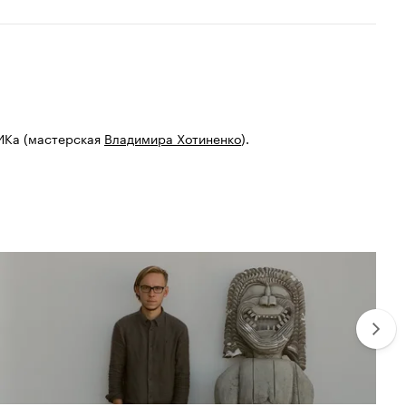
ГИКа (мастерская
Владимира Хотиненко
).