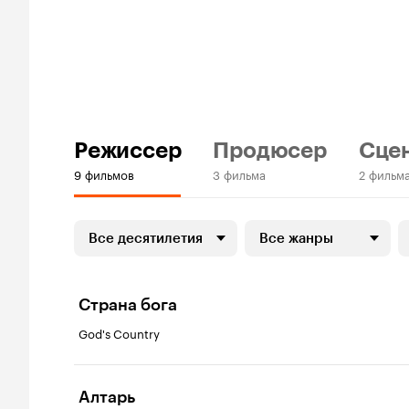
Режиссер
Продюсер
Сце
9 фильмов
3 фильма
2 фильм
Все десятилетия
Все жанры
Страна бога
God's Country
Алтарь