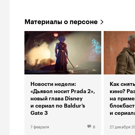
Материалы о персоне
Новости недели:
Как снят
«Дьявол носит Prada 2»,
кино? Ра
новый глава Disney
на приме
и сериал по Baldur’s
блокбаст
Gate 3
и сериал
7 февраля
6
27 декабря 2