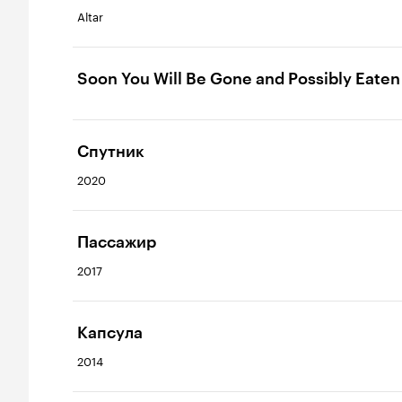
Altar
Soon You Will Be Gone and Possibly Eaten
Спутник
2020
Пассажир
2017
Капсула
2014