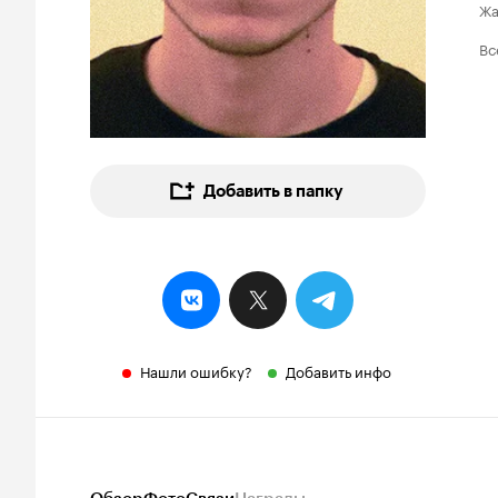
Ж
Вс
Добавить в папку
Нашли ошибку?
Добавить инфо