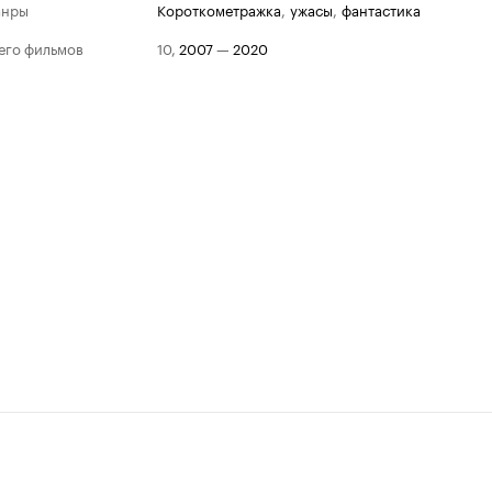
анры
короткометражка
,
ужасы
,
фантастика
его фильмов
10
,
2007
—
2020