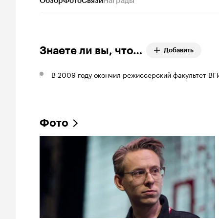
Обзор
Фото
Связи
Награды
Знаете ли вы, что…
Добавить
В 2009 году окончил режиссерский факультет В
Фото