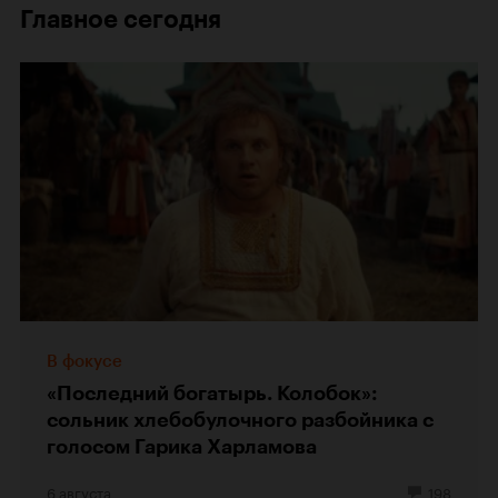
Главное сегодня
В фокусе
«Последний богатырь. Колобок»:
сольник хлебобулочного разбойника с
голосом Гарика Харламова
6 августа
198