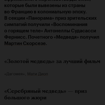
которые были вывезены из страны
во Францию в колониальную эпоху.
В секции «Панорама» приз зрительских
симпатий получили «Воспоминания
о горящем теле» Антонеллы Судасасси
Фернисс. Почетного «Медведя» получил
Мартин Скорсезе
.
«Золотой медведь» за лучший фильм
«Дагомея»,
Мати Диоп
«Серебряный медведь» — приз
большого жюри