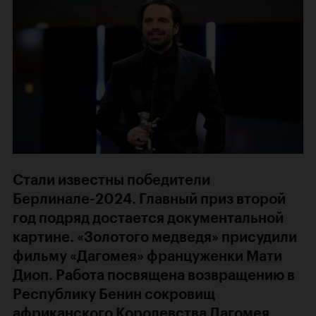
Стали известны победители
Берлинале-2024. Главный приз второй
год подряд достается документальной
картине. «Золотого медведя» присудили
фильму «Дагомея» француженки
Мати
Диоп
. Работа посвящена возвращению в
Республику Бенин сокровищ
африканского Королевства Дагомея,