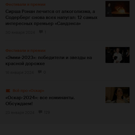
Фестивали и премии
Сирша Ронан лечится от алкоголизма, а
Содерберг снова всех напугал: 12 самых
интересных премьер «Сандэнса»
30 января 2024
1
Фестивали и премии
«Эмми-2023»: победители и звезды на
красной дорожке
16 января 2024
0
Всё про «Оскар»
«Оскар-2024»: все номинанты.
Обсуждаем!
23 января 2024
129