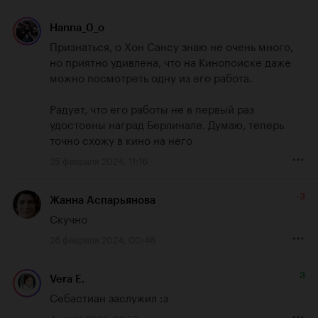
Hanna_0_o
Признаться, о Хон Сансу знаю не очень много, 
но приятно удивлена, что на Кинопоиске даже 
можно посмотреть одну из его работа. 

Радует, что его работы не в первый раз 
удостоены наград Берлинале. Думаю, теперь 
точно схожу в кино на него
25 февраля 2024, 11:16
-3
Жанна Аспарьянова
Скучно
26 февраля 2024, 00:46
3
Vera E.
Себастиан заслужил :з
4 марта 2024, 02:53