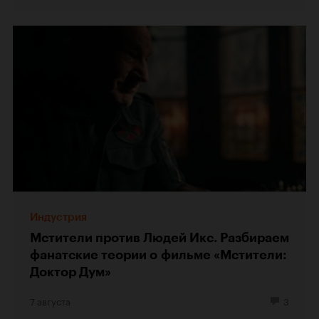
Индустрия
Мстители против Людей Икс. Разбираем
фанатские теории о фильме «Мстители:
Доктор Дум»
7 августа
3