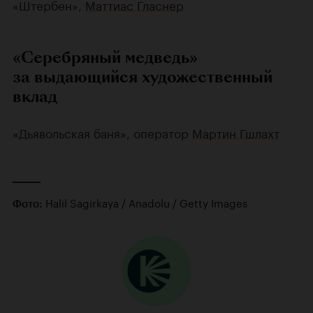
«Штербен»,
Маттиас Гласнер
«Серебряный медведь»
за выдающийся художественный
вклад
«Дьявольская баня», оператор
Мартин Гшлахт
Halil Sagirkaya / Anadolu / Getty Images
Фото: