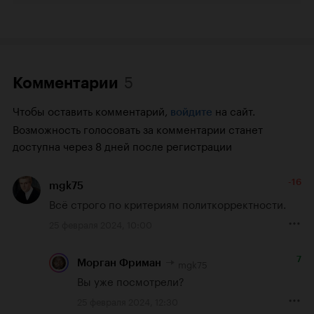
5
Комментарии
Чтобы оставить комментарий,
на сайт.
войдите
Возможность голосовать за комментарии станет
доступна через 8 дней после регистрации
-16
mgk75
Всё строго по критериям политкорректности.
25 февраля 2024, 10:00
7
mgk75
Морган Фриман
Вы уже посмотрели?
25 февраля 2024, 12:30