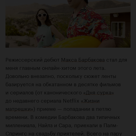
Режиссерский дебют
Макса Барбакова
стал для
меня главным онлайн-хитом этого лета.
Довольно внезапно, поскольку сюжет ленты
базируется на обкатанном в десятке фильмов
и сериалов
(от канонического
«Дня сурка»
до недавнего сериала Netflix
«Жизни
матрешки»
) приеме — попадании в петлю
времени. В комедии Барбакова два типичных
миллениала, Найлз и Сара,
приехали в Палм-
Спрингс
на свадьбу приятелей. Всего на пару