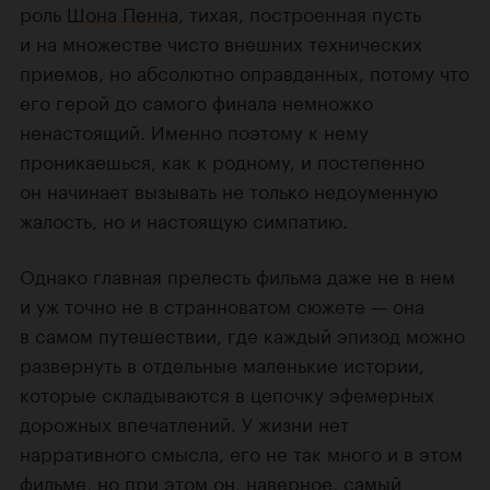
роль
Шона Пенна
, тихая, построенная пусть
и на множестве чисто внешних технических
приемов, но абсолютно оправданных, потому что
его герой до самого финала немножко
ненастоящий. Именно поэтому к нему
проникаешься, как к родному, и постепенно
он начинает вызывать не только недоуменную
жалость, но и настоящую симпатию.
Однако главная прелесть фильма даже не в нем
и уж точно не в странноватом сюжете — она
в самом путешествии, где каждый эпизод можно
развернуть в отдельные маленькие истории,
которые складываются в цепочку эфемерных
дорожных впечатлений. У жизни нет
нарративного смысла, его не так много и в этом
фильме, но при этом он, наверное, самый