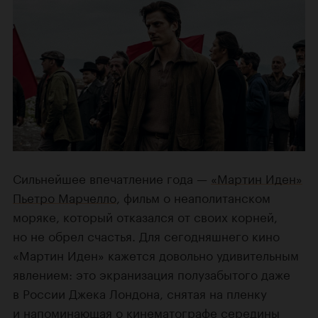
Сильнейшее впечатление года —
«Мартин Иден»
Пьетро Марчелло
, фильм о неаполитанском
моряке, который отказался от своих корней,
но не обрел счастья. Для сегодняшнего кино
«Мартин Иден» кажется довольно удивительным
явлением: это экранизация полузабытого даже
в России Джека Лондона, снятая на пленку
и напоминающая о
кинематографе середины