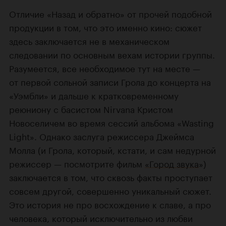
Отличие «Назад и обратно» от прочей подобной
продукции в том, что это именно кино: сюжет
здесь заключается не в механическом
следовании по основным вехам истории группы.
Разумеется, все необходимое тут на месте —
от первой сольной записи Грола до концерта на
«Уэмбли» и дальше к кратковременному
реюниону с басистом Nirvana Кристом
Новоселичем во время сессий альбома «Wasting
Light». Однако заслуга режиссера Джеймса
Молла (и Грола, который, кстати, и сам недурной
режиссер — посмотрите фильм
«Город звука
»)
заключается в том, что сквозь факты проступает
совсем другой, совершенно уникальный сюжет.
Это история не про восхождение к славе, а про
человека, который исключительно из любви