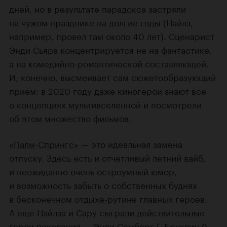
дней, но
в результате парадокса застряли
на чужом празднике на долгие годы (Найлз,
например, провел там около 40 лет). Сценарист
Энди Сьяра
концентрируется не на фантастике,
а на комедийно-романтической составляющей.
И, конечно, высмеивает
сам сюжетообразующий
прием: в 2020 году даже
киногерои
знают все
о концепциях мультивселенной и посмотрели
об этом множество фильмов.
«Палм-Спрингс»
— это идеальная замена
отпуску. Здесь есть и отчетливый летний вайб,
и неожиданно очень остроумный юмор,
и возможность
забыть о собственных буднях
в бесконечном отдыхе-рутине главных героев.
А еще Найлза и Сару сыграли действительные
герои поколения —
Энди Сэмберг
(
«Бруклин 9-