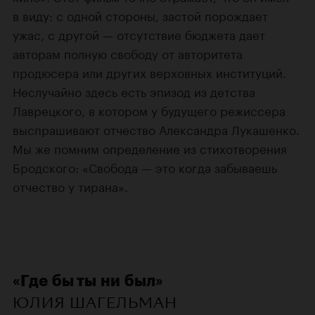
в виду: с одной стороны, застой порождает
ужас, с другой — отсутствие бюджета дает
авторам полную свободу от авторитета
продюсера или других верховных институций.
Неслучайно здесь есть эпизод из детства
Лаврецкого, в котором у будущего режиссера
выспрашивают отчество Александра Лукашенко.
Мы же помним определение из стихотворения
Бродского: «Свобода — это когда забываешь
отчество у тирана».
«Где бы ты ни был»
ЮЛИЯ ШАГЕЛЬМАН