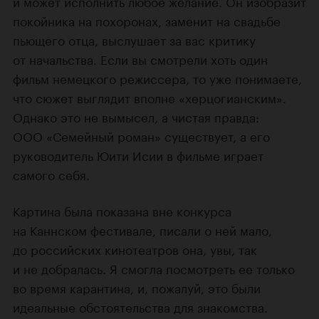
и может исполнить любое желание. Он изобразит
покойника на похоронах, заменит на свадьбе
пьющего отца, выслушает за вас критику
от начальства. Если вы смотрели хоть один
фильм немецкого режиссера, то уже понимаете,
что сюжет выглядит вполне «херцогианским».
Однако это не вымысел, а чистая правда:
ООО «Семейный роман» существует, а его
руководитель Юити Исии в фильме играет
самого себя.
Картина была показана вне конкурса
на Каннском фестивале, писали о ней мало,
до российских кинотеатров она, увы, так
и не добралась. Я смогла посмотреть ее только
во время карантина, и, пожалуй, это были
идеальные обстоятельства для знакомства.