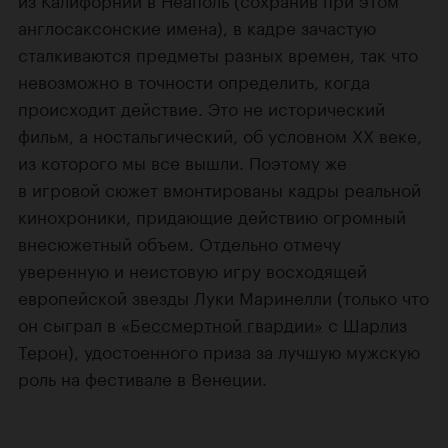
англосаксонские имена), в кадре зачастую
сталкиваются предметы разных времен, так что
невозможно в точности определить, когда
происходит действие. Это не исторический
фильм, а ностальгический, об условном ХХ веке,
из которого мы все вышли. Поэтому же
в игровой сюжет вмонтированы кадры реальной
кинохроники, придающие действию огромный
внесюжетный объем. Отдельно отмечу
уверенную и неистовую игру восходящей
европейской звезды Луки Маринелли (только что
он сыграл в
«Бессмертной гвардии»
с
Шарлиз
Терон
), удостоенного приза за лучшую мужскую
роль на фестивале в Венеции.