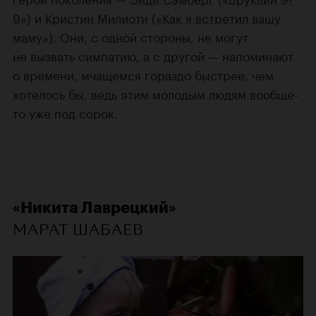
9»
) и
Кристин Милиоти
(
«Как я встретил вашу
маму»
). Они, с одной стороны, не могут
не вызвать симпатию, а с другой — напоминают
о времени, мчащемся гораздо быстрее, чем
хотелось бы, ведь этим
молодым людям
вообще-
то уже под сорок.
«Никита Лаврецкий»
МАРАТ ШАБАЕВ