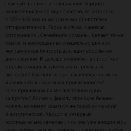
Главный предмет исследования Херцога —
экзистенциальное одиночество, от которого
в обычной жизни мы разными средствами
отгораживаемся. Герои фильма, нанимая
сотрудников «Семейного романа», делают то же
самое, и воссозданная специально для них
человеческая близость выглядит абсолютно
достоверной. И дальше возникает вопрос: как
отделить социальную маску от реальной
личности? Как понять, где заканчивается игра
и начинается настоящая привязанность?
И не принимаем ли мы постоянно одно
за другое? Ближе к финалу японская бизнес-
модель начинает казаться не такой уж чуждой
и экзотической. Херцог в интервью
проницательно замечает, что она уже внедрилась
куда глубже, чем мы думаем — например, любая